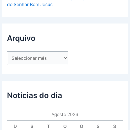
do Senhor Bom Jesus
Arquivo
Notícias do dia
Agosto 2026
D
S
T
Q
Q
S
S