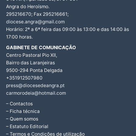
Angra do Heroísmo.
295216670; Fax 295216661;
diocese.angra@gmail.com
Horário: 2ª a 6ª feira das 09:00 às 13:00 e das 14:00 às
17:00 horas.
GABINETE DE COMUNICAÇÃO
Centro Pastoral Pio XII,
Bairro das Laranjeiras
9500-294 Ponta Delgada
+351912507980
press@diocesedeangra.pt
carmorodeia@hotmail.com
– Contactos
– Ficha técnica
– Quem somos
– Estatuto Editorial
– Termos e Condições de utilização