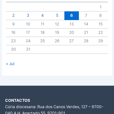
1
2
3
4
5
6
7
8
9
10
11
12
13
14
15
16
17
18
19
20
21
22
23
24
25
26
27
28
29
30
31
« Jul
CONTACTOS
Cúria diocesana: Rua dos Canos Verdes, 127 – 9700-
040 A.H, Apartado 55, 9701-901