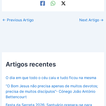
←
Previous Artigo
Next Artigo
→
Artigos recentes
O dia em que todo o céu caiu e tudo ficou na mesma
“O Bom Jesus não precisa apenas de muitos devotos;
precisa de muitos discípulos”- Cónego João António
Bettencourt
Festa da Serreta 2026: Santuário prepara-se para