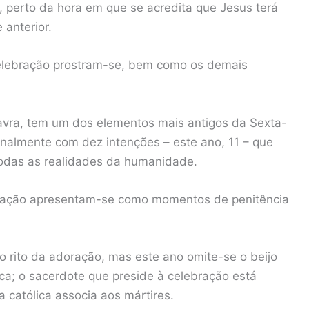
e, perto da hora em que se acredita que Jesus terá
 anterior.
celebração prostram-se, bem como os demais
alavra, tem um dos elementos mais antigos da Sexta-
ionalmente com dez intenções – este ano, 11 – que
odas as realidades da humanidade.
oração apresentam-se como momentos de penitência
 rito da adoração, mas este ano omite-se o beijo
ca; o sacerdote que preside à celebração está
 católica associa aos mártires.