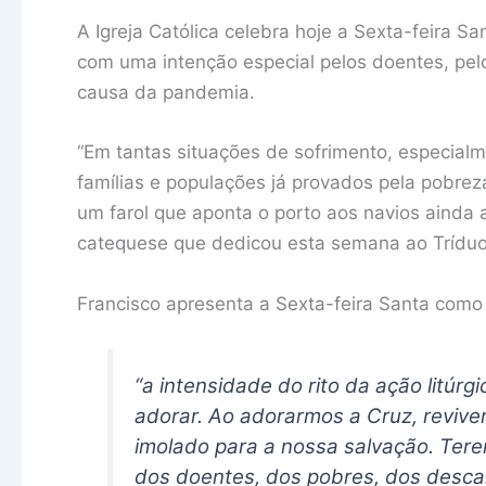
A Igreja Católica celebra hoje a Sexta-feira S
com uma intenção especial pelos doentes, pel
causa da pandemia.
“Em tantas situações de sofrimento, especial
famílias e populações já provados pela pobrez
um farol que aponta o porto aos navios ainda 
catequese que dedicou esta semana ao Tríduo
Francisco apresenta a Sexta-feira Santa como 
“a intensidade do rito da ação litúr
adorar. Ao adorarmos a Cruz, revive
imolado para a nossa salvação. Ter
dos doentes, dos pobres, dos desc