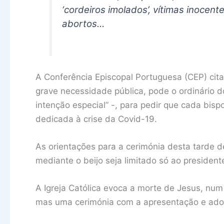
‘cordeiros imolados’, vítimas inocente
abortos…
A Conferência Episcopal Portuguesa (CEP) ci
grave necessidade pública, pode o ordinário do
intenção especial” -, para pedir que cada bisp
dedicada à crise da Covid-19.
As orientações para a cerimónia desta tarde 
mediante o beijo seja limitado só ao president
A Igreja Católica evoca a morte de Jesus, num 
mas uma cerimónia com a apresentação e ado