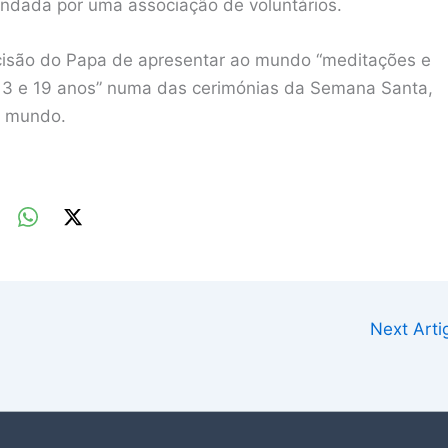
ndada por uma associação de voluntários.
ecisão do Papa de apresentar ao mundo “meditações e
e 3 e 19 anos” numa das cerimónias da Semana Santa,
o mundo.
Next Art