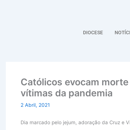
Skip
to
content
DIOCESE
NOTÍC
Católicos evocam morte
vítimas da pandemia
2 Abril, 2021
Dia marcado pelo jejum, adoração da Cruz e V