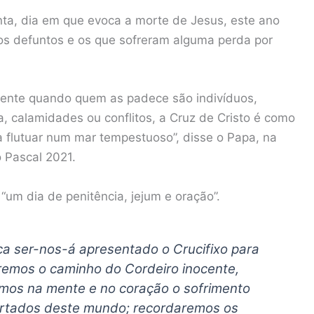
anta, dia em que evoca a morte de Jesus, este ano
os defuntos e os que sofreram alguma perda por
mente quando quem as padece são indivíduos,
a, calamidades ou conflitos, a Cruz de Cristo é como
a flutuar num mar tempestuoso”, disse o Papa, na
 Pascal 2021.
“um dia de penitência, jejum e oração”.
gica ser-nos-á apresentado o Crucifixo para
remos o caminho do Cordeiro inocente,
emos na mente e no coração o sofrimento
artados deste mundo; recordaremos os