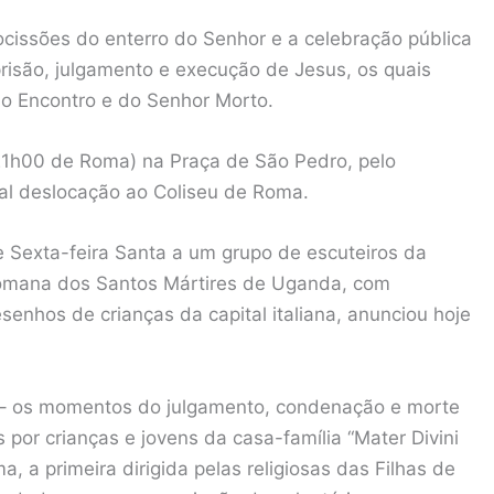
ocissões do enterro do Senhor e a celebração pública
isão, julgamento e execução de Jesus, os quais
do Encontro e do Senhor Morto.
(21h00 de Roma) na Praça de São Pedro, pelo
al deslocação ao Coliseu de Roma.
e Sexta-feira Santa a um grupo de escuteiros da
a romana dos Santos Mártires de Uganda, com
nhos de crianças da capital italiana, anunciou hoje
– os momentos do julgamento, condenação e morte
 por crianças e jovens da casa-família “Mater Divini
, a primeira dirigida pelas religiosas das Filhas de