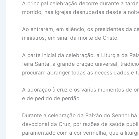
A principal celebração decorre durante a tard
morrido, nas igrejas desnudadas desde a noite
Ao entrarem, em silêncio, os presidentes da 
ministros, em sinal da morte de Cristo.
A parte inicial da celebração, a Liturgia da P
feira Santa, a grande oração universal, tradic
procuram abranger todas as necessidades e t
A adoração à cruz e os vários momentos de 
e de pedido de perdão.
Durante a celebração da Paixão do Senhor há o
devocional da Cruz, por razões de saúde públi
paramentado com a cor vermelha, que a liturgia