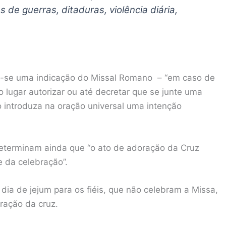
s de guerras, ditaduras, violência diária,
ta-se uma indicação do Missal Romano – “em caso de
 lugar autorizar ou até decretar que se junte uma
o introduza na oração universal uma intenção
determinam ainda que “o ato de adoração da Cruz
e da celebração”.
dia de jejum para os fiéis, que não celebram a Missa,
ração da cruz.