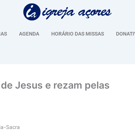
IAS
AGENDA
HORÁRIO DAS MISSAS
DONATI
 de Jesus e rezam pelas
ia-Sacra