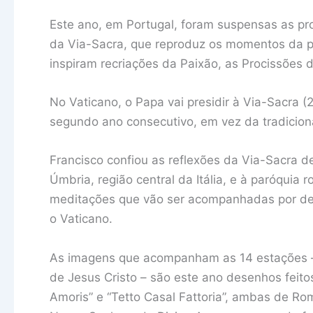
Este ano, em Portugal, foram suspensas as pr
da Via-Sacra, que reproduz os momentos da pr
inspiram recriações da Paixão, as Procissões 
No Vaticano, o Papa vai presidir à Via-Sacra 
segundo ano consecutivo, em vez da tradicion
Francisco confiou as reflexões da Via-Sacra d
Úmbria, região central da Itália, e à paróqui
meditações que vão ser acompanhadas por dese
o Vaticano.
As imagens que acompanham as 14 estações 
de Jesus Cristo – são este ano desenhos feitos
Amoris” e “Tetto Casal Fattoria”, ambas de Roma