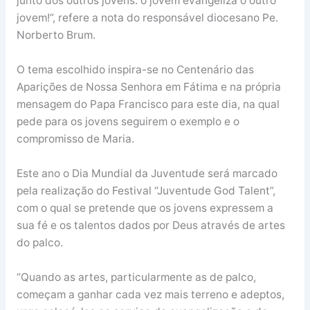
junto dos outros jovens: o jovem evangeliza o outro
jovem!”, refere a nota do responsável diocesano Pe.
Norberto Brum.
O tema escolhido inspira-se no Centenário das
Aparições de Nossa Senhora em Fátima e na própria
mensagem do Papa Francisco para este dia, na qual
pede para os jovens seguirem o exemplo e o
compromisso de Maria.
Este ano o Dia Mundial da Juventude será marcado
pela realização do Festival “Juventude God Talent”,
com o qual se pretende que os jovens expressem a
sua fé e os talentos dados por Deus através de artes
do palco.
“Quando as artes, particularmente as de palco,
começam a ganhar cada vez mais terreno e adeptos,