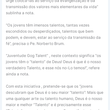
urge colocá-las ao serviço da evangelização e da
transmissão dos valores mais elementares da vida”
sublinha a nota.
“Os jovens têm imensos talentos, tantas vezes
escondidos ou desperdiçados, talentos que bem
podem, e devem, estar ao serviço da transmissão da
fé”, precisa o Pe. Norberto Brum.
“Juventude Gog Talent” , neste contexto significa “os
jovens têm o “talento” de Deus! Deus é que é o nosso
verdadeiro Talento, e esse nós no-Lo temos!”, refere
ainda a nota.
Com esta iniciativa , pretende-se que os “jovens
descubram que Deus é o seu maior “talento”: Mais que
uma qualquer arte ou talento humano, Deus é o nosso
maior e melhor “Talento” e é precisamente esse