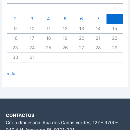
1
2
3
4
5
6
7
8
9
10
11
12
13
14
15
16
17
18
19
20
21
22
23
24
25
26
27
28
29
30
31
« Jul
CONTACTOS
Cúria diocesana: Rua dos Canos Verdes, 127 – 9700-
040 A.H, Apartado 55, 9701-901