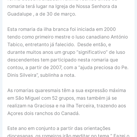
romaria terá lugar na Igreja de Nossa Senhora da
Guadalupe , a de 30 de março.
Esta romaria da ilha branca foi iniciada em 2000
tendo como primeiro mestre o luso canadiano António
Tabico, entretanto já falecido. Desde então, e
durante muitos anos um grupo “significativo” de luso
descendentes tem participado nesta romaria que
contou, a partir de 2007, com a “ajuda preciosa do Pe.
Dinis Silveira”, sublinha a nota.
As romarias quaresmais têm a sua expressão máxima
em São Miguel com 52 grupos, mas também já se
realizam na Graciosa e na ilha Terceira, trazendo aos
Açores dois ranchos do Canadá.
Este ano em conjunto a partir das orientações
diocesanas, os romeiros irão meditar no tema ” Fazei o