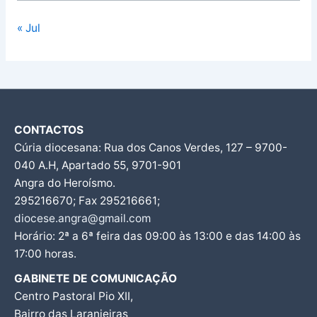
« Jul
CONTACTOS
Cúria diocesana: Rua dos Canos Verdes, 127 – 9700-
040 A.H, Apartado 55, 9701-901
Angra do Heroísmo.
295216670; Fax 295216661;
diocese.angra@gmail.com
Horário: 2ª a 6ª feira das 09:00 às 13:00 e das 14:00 às
17:00 horas.
GABINETE DE COMUNICAÇÃO
Centro Pastoral Pio XII,
Bairro das Laranjeiras