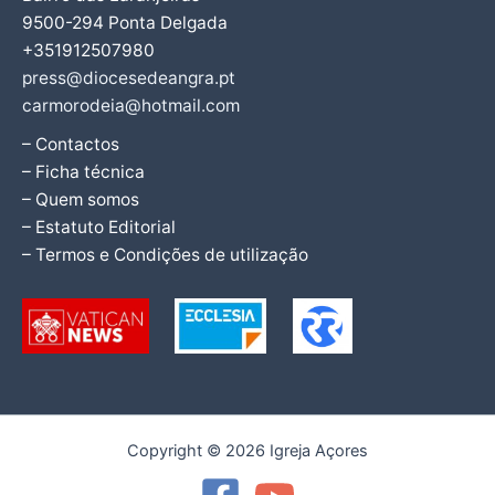
9500-294 Ponta Delgada
+351912507980
press@diocesedeangra.pt
carmorodeia@hotmail.com
– Contactos
– Ficha técnica
– Quem somos
– Estatuto Editorial
– Termos e Condições de utilização
Copyright © 2026 Igreja Açores