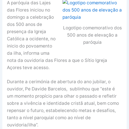
A paróquia das Lajes
das Flores iniciou no
domingo a celebração
dos 500 anos de
Logotipo comemorativo dos
presença da Igreja
500 anos de elevação a
Católica a ocidente, no
paróquia
inicio do povoamento
da ilha, informa uma
nota da ouvidoria das Flores a que o Sítio Igreja
Açores teve acesso.
Durante a cerimónia de abertura do ano jubilar, o
ouvidor, Pe Davide Barcelos, sublinhou que “este é
um momento propício para olhar o passado e refletir
sobre a vivência e identidade cristã atual, bem como
repensar o futuro, estabelecendo metas e desafios,
tanto a nível paroquial como ao nível de
ouvidoria/ilha”.