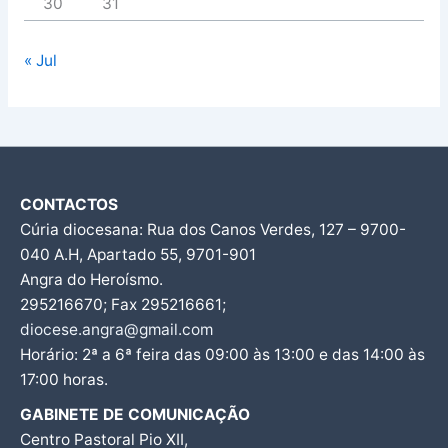
30
31
« Jul
CONTACTOS
Cúria diocesana: Rua dos Canos Verdes, 127 – 9700-
040 A.H, Apartado 55, 9701-901
Angra do Heroísmo.
295216670; Fax 295216661;
diocese.angra@gmail.com
Horário: 2ª a 6ª feira das 09:00 às 13:00 e das 14:00 às
17:00 horas.
GABINETE DE COMUNICAÇÃO
Centro Pastoral Pio XII,