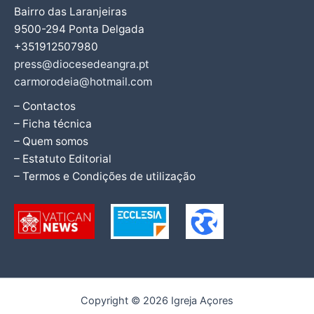
Bairro das Laranjeiras
9500-294 Ponta Delgada
+351912507980
press@diocesedeangra.pt
carmorodeia@hotmail.com
– Contactos
– Ficha técnica
– Quem somos
– Estatuto Editorial
– Termos e Condições de utilização
Copyright © 2026 Igreja Açores