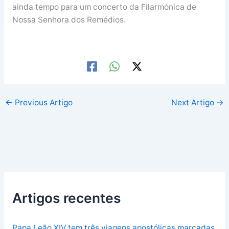
ainda tempo para um concerto da Filarmónica de
Nossa Senhora dos Remédios.
←
Previous Artigo
Next Artigo
→
Artigos recentes
Papa Leão XIV tem três viagens apostólicas marcadas