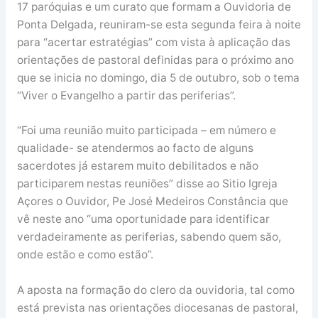
17 paróquias e um curato que formam a Ouvidoria de
Ponta Delgada, reuniram-se esta segunda feira à noite
para “acertar estratégias” com vista à aplicação das
orientações de pastoral definidas para o próximo ano
que se inicia no domingo, dia 5 de outubro, sob o tema
“Viver o Evangelho a partir das periferias”.
“Foi uma reunião muito participada – em número e
qualidade- se atendermos ao facto de alguns
sacerdotes já estarem muito debilitados e não
participarem nestas reuniões” disse ao Sitio Igreja
Açores o Ouvidor, Pe José Medeiros Constância que
vê neste ano “uma oportunidade para identificar
verdadeiramente as periferias, sabendo quem são,
onde estão e como estão”.
A aposta na formação do clero da ouvidoria, tal como
está prevista nas orientações diocesanas de pastoral,