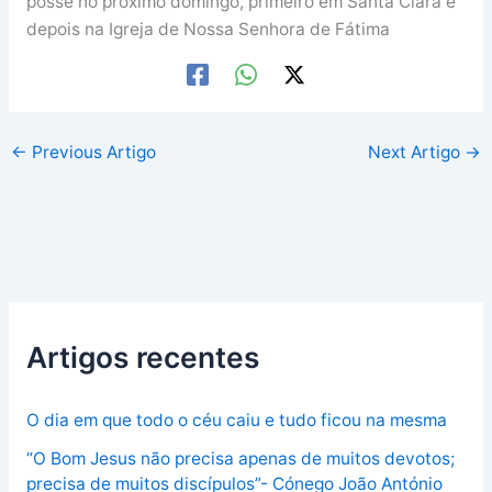
posse no próximo domingo, primeiro em Santa Clara e
depois na Igreja de Nossa Senhora de Fátima
←
Previous Artigo
Next Artigo
→
Artigos recentes
O dia em que todo o céu caiu e tudo ficou na mesma
“O Bom Jesus não precisa apenas de muitos devotos;
precisa de muitos discípulos”- Cónego João António