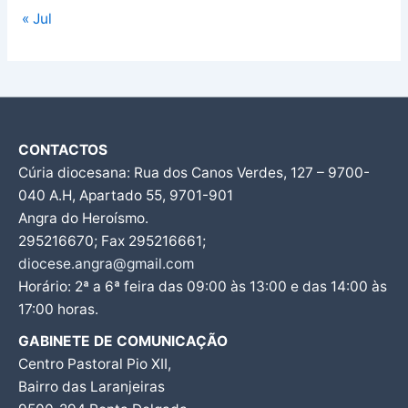
« Jul
CONTACTOS
Cúria diocesana: Rua dos Canos Verdes, 127 – 9700-
040 A.H, Apartado 55, 9701-901
Angra do Heroísmo.
295216670; Fax 295216661;
diocese.angra@gmail.com
Horário: 2ª a 6ª feira das 09:00 às 13:00 e das 14:00 às
17:00 horas.
GABINETE DE COMUNICAÇÃO
Centro Pastoral Pio XII,
Bairro das Laranjeiras