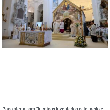
Papa alerta para “inimigos inventados pelo medo e