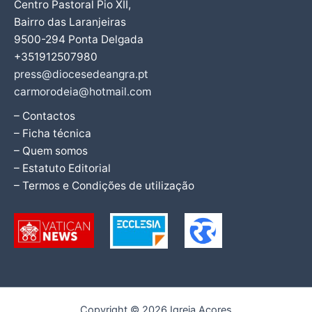
Centro Pastoral Pio XII,
Bairro das Laranjeiras
9500-294 Ponta Delgada
+351912507980
press@diocesedeangra.pt
carmorodeia@hotmail.com
– Contactos
– Ficha técnica
– Quem somos
– Estatuto Editorial
– Termos e Condições de utilização
Copyright © 2026 Igreja Açores