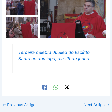
Terceira celebra Jubileu do Espírito
Santo no domingo, dia 29 de junho
←
Previous Artigo
Next Artigo
→