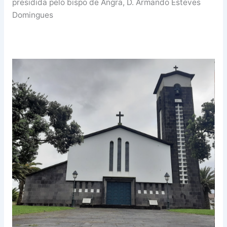
presidida pelo bispo de Angra, D. Armando Esteves
Domingues