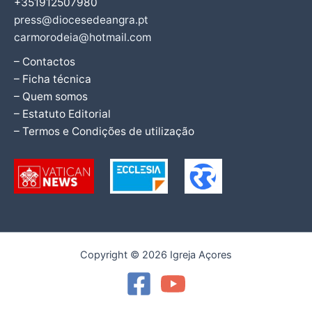
+351912507980
press@diocesedeangra.pt
carmorodeia@hotmail.com
– Contactos
– Ficha técnica
– Quem somos
– Estatuto Editorial
– Termos e Condições de utilização
Copyright © 2026 Igreja Açores