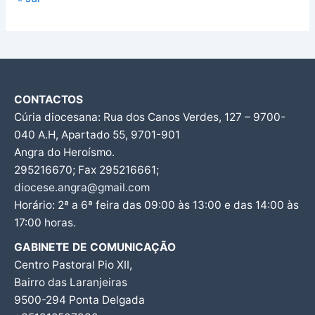
CONTACTOS
Cúria diocesana: Rua dos Canos Verdes, 127 – 9700-
040 A.H, Apartado 55, 9701-901
Angra do Heroísmo.
295216670; Fax 295216661;
diocese.angra@gmail.com
Horário: 2ª a 6ª feira das 09:00 às 13:00 e das 14:00 às
17:00 horas.
GABINETE DE COMUNICAÇÃO
Centro Pastoral Pio XII,
Bairro das Laranjeiras
9500-294 Ponta Delgada