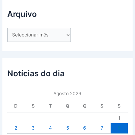
Arquivo
Notícias do dia
Agosto 2026
D
S
T
Q
Q
S
S
1
2
3
4
5
6
7
8