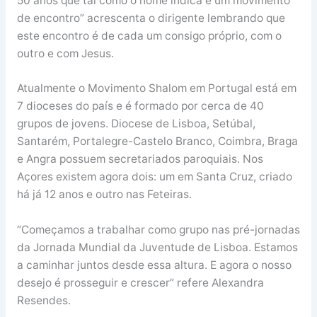
50 anos que tal como o nome indica é um movimento
de encontro” acrescenta o dirigente lembrando que
este encontro é de cada um consigo próprio, com o
outro e com Jesus.
Atualmente o Movimento Shalom em Portugal está em
7 dioceses do país e é formado por cerca de 40
grupos de jovens. Diocese de Lisboa, Setúbal,
Santarém, Portalegre-Castelo Branco, Coimbra, Braga
e Angra possuem secretariados paroquiais. Nos
Açores existem agora dois: um em Santa Cruz, criado
há já 12 anos e outro nas Feteiras.
“Começamos a trabalhar como grupo nas pré-jornadas
da Jornada Mundial da Juventude de Lisboa. Estamos
a caminhar juntos desde essa altura. E agora o nosso
desejo é prosseguir e crescer” refere Alexandra
Resendes.