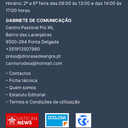
Horário: 2ª a 6ª feira das 09:00 às 13:00 e das 14:00 às
17:00 horas.
GABINETE DE COMUNICAÇÃO
Centro Pastoral Pio XII,
Bairro das Laranjeiras
9500-294 Ponta Delgada
+351912507980
press@diocesedeangra.pt
carmorodeia@hotmail.com
– Contactos
– Ficha técnica
– Quem somos
– Estatuto Editorial
– Termos e Condições de utilização