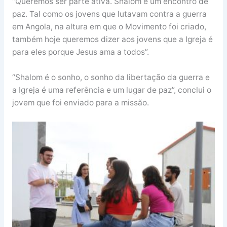
“Queremos ser parte ativa. Shalom é um encontro de
paz. Tal como os jovens que lutavam contra a guerra
em Angola, na altura em que o Movimento foi criado,
também hoje queremos dizer aos jovens que a Igreja é
para eles porque Jesus ama a todos”.
“Shalom é o sonho, o sonho da libertação da guerra e
a Igreja é uma referência e um lugar de paz”, conclui o
jovem que foi enviado para a missão.