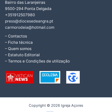
Bairro das Laranjeiras
9500-294 Ponta Delgada
+351912507980
press@diocesedeangra.pt
carmorodeia@hotmail.com
– Contactos
– Ficha técnica
– Quem somos
– Estatuto Editorial
– Termos e Condições de utilização
Copyright © 2026 Igreja Açores