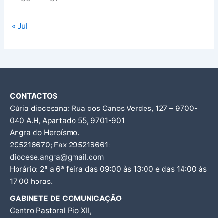
« Jul
CONTACTOS
Cúria diocesana: Rua dos Canos Verdes, 127 – 9700-
040 A.H, Apartado 55, 9701-901
Angra do Heroísmo.
295216670; Fax 295216661;
diocese.angra@gmail.com
Horário: 2ª a 6ª feira das 09:00 às 13:00 e das 14:00 às
17:00 horas.
GABINETE DE COMUNICAÇÃO
Centro Pastoral Pio XII,