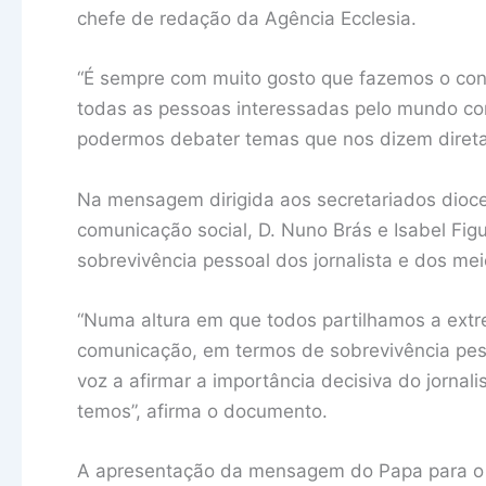
chefe de redação da Agência Ecclesia.
“É sempre com muito gosto que fazemos o conv
todas as pessoas interessadas pelo mundo com
podermos debater temas que nos dizem diretam
Na mensagem dirigida aos secretariados dioce
comunicação social, D. Nuno Brás e Isabel Fi
sobrevivência pessoal dos jornalista e dos me
“Numa altura em que todos partilhamos a extr
comunicação, em termos de sobrevivência pe
voz a afirmar a importância decisiva do jorna
temos”, afirma o documento.
A apresentação da mensagem do Papa para o D