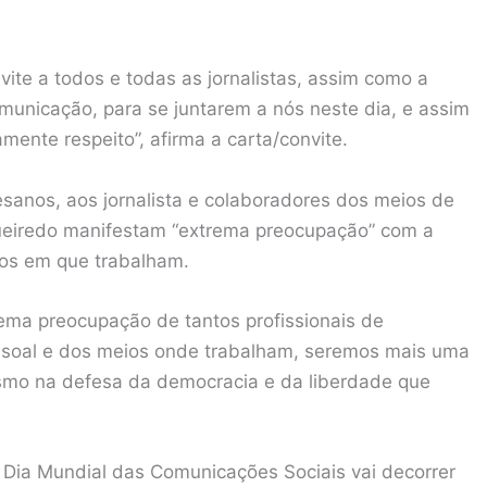
ite a todos e todas as jornalistas, assim como a
unicação, para se juntarem a nós neste dia, e assim
ente respeito”, afirma a carta/convite.
sanos, aos jornalista e colaboradores dos meios de
gueiredo manifestam “extrema preocupação” com a
ios em que trabalham.
ema preocupação de tantos profissionais de
ssoal e dos meios onde trabalham, seremos mais uma
lismo na defesa da democracia e da liberdade que
ia Mundial das Comunicações Sociais vai decorrer