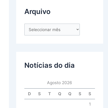
Arquivo
Notícias do dia
Agosto 2026
D
S
T
Q
Q
S
S
1