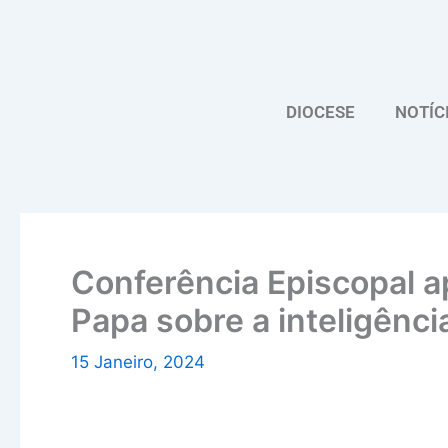
Skip
to
content
DIOCESE
NOTÍC
Conferência Episcopal 
Papa sobre a inteligência 
15 Janeiro, 2024