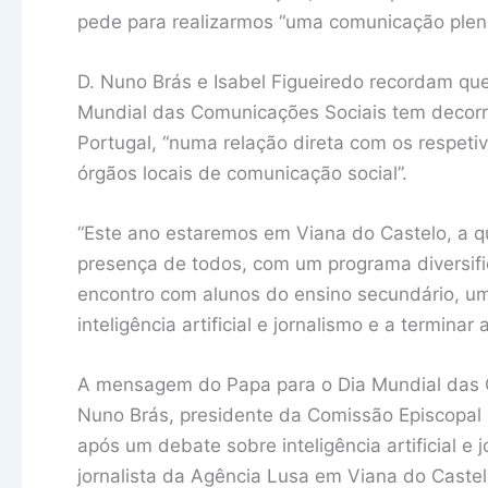
pede para realizarmos “uma comunicação ple
D. Nuno Brás e Isabel Figueiredo recordam q
Mundial das Comunicações Sociais tem decorri
Portugal, “numa relação direta com os respeti
órgãos locais de comunicação social”.
“Este ano estaremos em Viana do Castelo, a 
presença de todos, com um programa diversif
encontro com alunos do ensino secundário, um
inteligência artificial e jornalismo e a termi
A mensagem do Papa para o Dia Mundial das C
Nuno Brás, presidente da Comissão Episcopal 
após um debate sobre inteligência artificial e
jornalista da Agência Lusa em Viana do Castelo