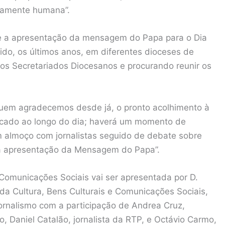
namente humana”.
ue a apresentação da mensagem do Papa para o Dia
do, os últimos anos, em diferentes dioceses de
vos Secretariados Diocesanos e procurando reunir os
quem agradecemos desde já, o pronto acolhimento à
icado ao longo do dia; haverá um momento de
 almoço com jornalistas seguido de debate sobre
nar a apresentação da Mensagem do Papa”.
omunicações Sociais vai ser apresentada por D.
da Cultura, Bens Culturais e Comunicações Sociais,
 jornalismo com a participação de Andrea Cruz,
, Daniel Catalão, jornalista da RTP, e Octávio Carmo,