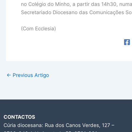
no Colégio do Minho, a partir das 14h30, num
Secretariado Diocesano das Comunicações Soc
(Com Ecclesia)
←
Previous Artigo
CONTACTOS
Cúria diocesana: Rua dos Canos Verdes, 127 –