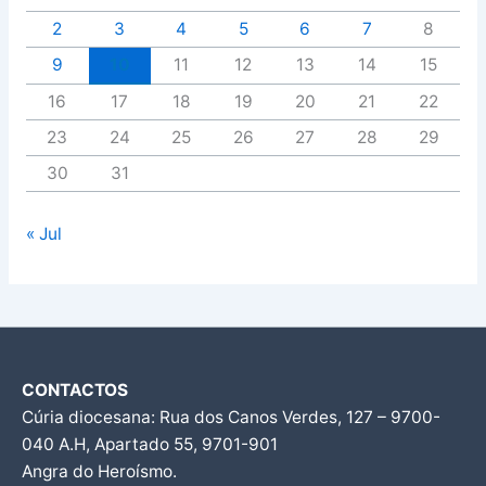
2
3
4
5
6
7
8
9
10
11
12
13
14
15
16
17
18
19
20
21
22
23
24
25
26
27
28
29
30
31
« Jul
CONTACTOS
Cúria diocesana: Rua dos Canos Verdes, 127 – 9700-
040 A.H, Apartado 55, 9701-901
Angra do Heroísmo.