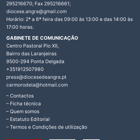
295216670; Fax 295216661;
diocese.angra@gmail.com
Horário: 2ª a 6ª feira das 09:00 às 13:00 e das 14:00 às
17:00 horas.
GABINETE DE COMUNICAÇÃO
Centro Pastoral Pio XII,
Bairro das Laranjeiras
9500-294 Ponta Delgada
+351912507980
press@diocesedeangra.pt
carmorodeia@hotmail.com
– Contactos
– Ficha técnica
– Quem somos
– Estatuto Editorial
– Termos e Condições de utilização