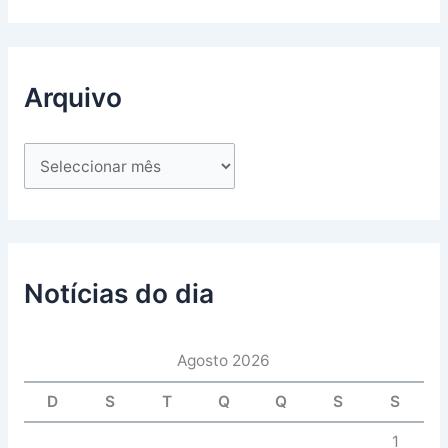
Arquivo
Notícias do dia
Agosto 2026
D
S
T
Q
Q
S
S
1