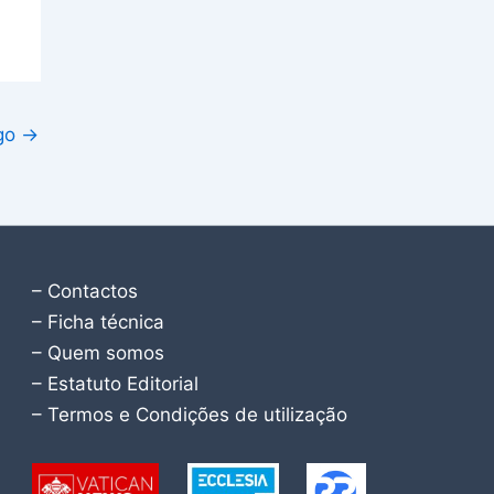
igo
→
– Contactos
– Ficha técnica
– Quem somos
– Estatuto Editorial
– Termos e Condições de utilização