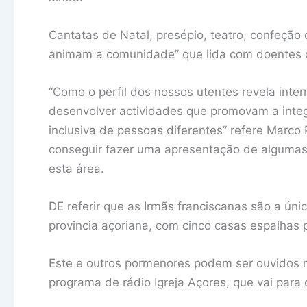
Cantatas de Natal, presépio, teatro, confeção 
animam a comunidade” que lida com doentes d
“Como o perfil dos nossos utentes revela int
desenvolver actividades que promovam a inte
inclusiva de pessoas diferentes” refere Marco
conseguir fazer uma apresentação de algumas 
esta área.
DE referir que as Irmãs franciscanas são a ú
provincia açoriana, com cinco casas espalhas po
Este e outros pormenores podem ser ouvidos
programa de rádio Igreja Açores, que vai para