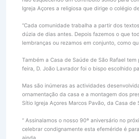
Igreja Açores a religiosa que dirige o colégio d
“Cada comunidade trabalha a partir dos textos 
dúzia de dias antes. Depois fazemos o que to
lembranças ou rezamos em conjunto, como qualq
Também a Casa de Saúde de São Rafael tem pro
feira, D. João Lavrador foi o bispo escolhido pa
Mas são inúmeras as actividades desenvolv
ornamentação da casa e a montagem dos presép
Sítio Igreja Açores Marcos Pavão, da Casa de 
“ Assinalamos o nosso 90º aniversário no próx
celebrar condignamente esta efeméride é para
ainda.