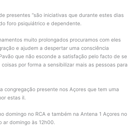
de presentes “são iniciativas que durante estes dias
o foro psiquiátrico e dependente.
ernamentos muito prolongados procuramos com eles
gração e ajudem a despertar uma consciência
 Pavão que não esconde a satisfação pelo facto de se
coisas por forma a sensibilizar mais as pessoas para
nica congregação presente nos Açores que tem uma
r estas il.
 no domingo no RCA e também na Antena 1 Açores no
 o ar domingo às 12h00.