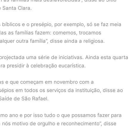
e Santa Clara.
bíblicos e o presépio, por exemplo, só se faz meia
das as famílias fazem: comemos, trocamos
uer outra família”, disse ainda a religiosa.
jectada uma série de iniciativas. Ainda esta quarta
ra presidir à celebração eucarística.
idas e que começam em novembro com a
ios em todos os serviços da instituição, disse ao
Saíde de São Rafael.
imo ano e por isso tudo o que possamos fazer para
 nós motivo de orgulho e reconhecimento”, disse