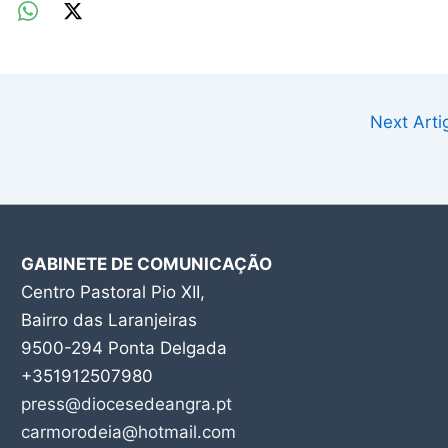
Next Art
GABINETE DE COMUNICAÇÃO
Centro Pastoral Pio XII,
Bairro das Laranjeiras
9500-294 Ponta Delgada
+351912507980
press@diocesedeangra.pt
carmorodeia@hotmail.com