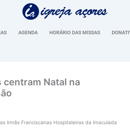
IAS
AGENDA
HORÁRIO DAS MISSAS
DONATI
 centram Natal na
são
das Irmãs Franciscanas Hospitaleiras da Imaculada