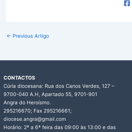
←
Previous Artigo
CONTACTOS
Cúria diocesana: Rua dos Canos Verdes, 127 –
9700-040 A.H, Apartado 55, 9701-901
Angra do Heroísmo.
295216670; Fax 295216661;
diocese.angra@gmail.com
Horário: 2ª a 6ª feira das 09:00 às 13:00 e das