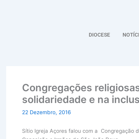
Skip
to
content
DIOCESE
NOTÍC
Congregações religiosas
solidariedade e na inclu
22 Dezembro, 2016
Sítio Igreja Açores falou com a Congregação 