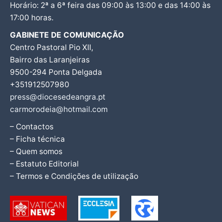
Horário: 2ª a 6ª feira das 09:00 às 13:00 e das 14:00 às
17:00 horas.
GABINETE DE COMUNICAÇÃO
Centro Pastoral Pio XII,
Bairro das Laranjeiras
9500-294 Ponta Delgada
+351912507980
press@diocesedeangra.pt
carmorodeia@hotmail.com
– Contactos
– Ficha técnica
– Quem somos
– Estatuto Editorial
– Termos e Condições de utilização