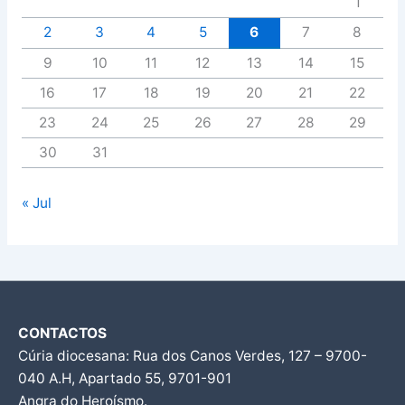
1
2
3
4
5
6
7
8
9
10
11
12
13
14
15
16
17
18
19
20
21
22
23
24
25
26
27
28
29
30
31
« Jul
CONTACTOS
Cúria diocesana: Rua dos Canos Verdes, 127 – 9700-
040 A.H, Apartado 55, 9701-901
Angra do Heroísmo.