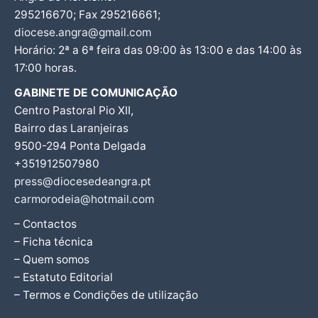
295216670; Fax 295216661;
diocese.angra@gmail.com
Horário: 2ª a 6ª feira das 09:00 às 13:00 e das 14:00 às
17:00 horas.
GABINETE DE COMUNICAÇÃO
Centro Pastoral Pio XII,
Bairro das Laranjeiras
9500-294 Ponta Delgada
+351912507980
press@diocesedeangra.pt
carmorodeia@hotmail.com
– Contactos
– Ficha técnica
– Quem somos
– Estatuto Editorial
– Termos e Condições de utilização