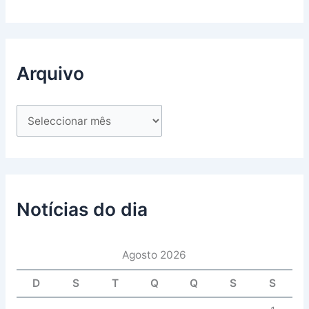
Arquivo
Notícias do dia
Agosto 2026
D
S
T
Q
Q
S
S