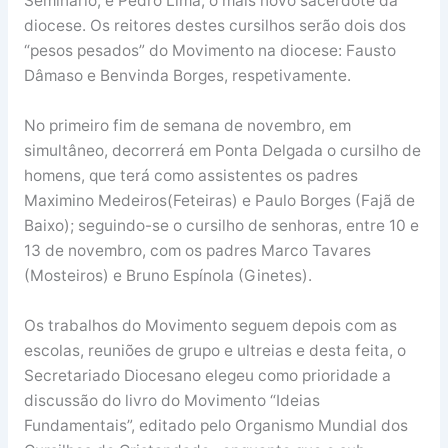
Seminário, e Pedro Lima, o mais novo sacerdote da
diocese. Os reitores destes cursilhos serão dois dos
“pesos pesados” do Movimento na diocese: Fausto
Dâmaso e Benvinda Borges, respetivamente.
No primeiro fim de semana de novembro, em
simultâneo, decorrerá em Ponta Delgada o cursilho de
homens, que terá como assistentes os padres
Maximino Medeiros(Feteiras) e Paulo Borges (Fajã de
Baixo); seguindo-se o cursilho de senhoras, entre 10 e
13 de novembro, com os padres Marco Tavares
(Mosteiros) e Bruno Espínola (Ginetes).
Os trabalhos do Movimento seguem depois com as
escolas, reuniões de grupo e ultreias e desta feita, o
Secretariado Diocesano elegeu como prioridade a
discussão do livro do Movimento “Ideias
Fundamentais”, editado pelo Organismo Mundial dos