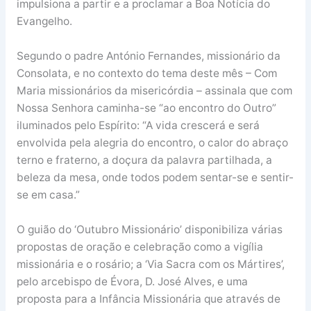
impulsiona a partir e a proclamar a Boa Notícia do
Evangelho.
Segundo o padre António Fernandes, missionário da
Consolata, e no contexto do tema deste mês – Com
Maria missionários da misericórdia – assinala que com
Nossa Senhora caminha-se “ao encontro do Outro”
iluminados pelo Espírito: “A vida crescerá e será
envolvida pela alegria do encontro, o calor do abraço
terno e fraterno, a doçura da palavra partilhada, a
beleza da mesa, onde todos podem sentar-se e sentir-
se em casa.”
O guião do ‘Outubro Missionário’ disponibiliza várias
propostas de oração e celebração como a vigília
missionária e o rosário; a ‘Via Sacra com os Mártires’,
pelo arcebispo de Évora, D. José Alves, e uma
proposta para a Infância Missionária que através de