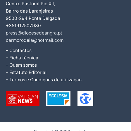
Centro Pastoral Pio XII,
Bairro das Laranjeiras
9500-294 Ponta Delgada
+351912507980
press@diocesedeangra.pt
carmorodeia@hotmail.com
– Contactos
– Ficha técnica
– Quem somos
– Estatuto Editorial
– Termos e Condições de utilização