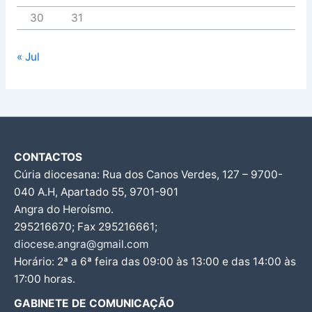
30
31
« Jul
CONTACTOS
Cúria diocesana: Rua dos Canos Verdes, 127 – 9700-
040 A.H, Apartado 55, 9701-901
Angra do Heroísmo.
295216670; Fax 295216661;
diocese.angra@gmail.com
Horário: 2ª a 6ª feira das 09:00 às 13:00 e das 14:00 às
17:00 horas.
GABINETE DE COMUNICAÇÃO