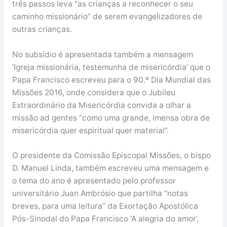
três passos leva “as crianças a reconhecer o seu
caminho missionário” de serem evangelizadores de
outras crianças.
No subsídio é apresentada também a mensagem
‘Igreja missionária, testemunha de misericórdia’ que o
Papa Francisco escreveu para o 90.º Dia Mundial das
Missões 2016, onde considera que o Jubileu
Extraordinário da Misericórdia convida a olhar a
missão ad gentes “como uma grande, imensa obra de
misericórdia quer espiritual quer material”.
O presidente da Comissão Episcopal Missões, o bispo
D. Manuel Linda, também escreveu uma mensagem e
o tema do ano é apresentado pelo professor
universitário Juan Ambrósio que partilha “notas
breves, para uma leitura” da Exortação Apostólica
Pós-Sinodal do Papa Francisco ‘A alegria do amor’,