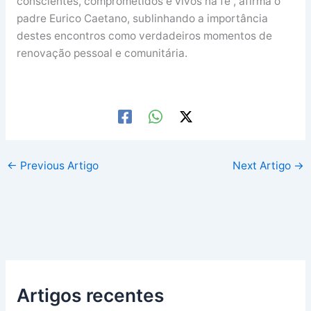
conscientes, comprometidos e vivos na fé”, afirma o
padre Eurico Caetano, sublinhando a importância
destes encontros como verdadeiros momentos de
renovação pessoal e comunitária.
←
Previous Artigo
Next Artigo
→
Artigos recentes