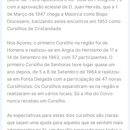
com a aprovação eclesial de D. Juan Hervás, que a 1
de Março de 1947 chega a Maiorca como Bispo
Diocesano, batizando estes encontros em 1953 como
Cursilhos de Cristandade.
Nos Açores, o primeiro Cursilho na região foi de
Homens e realizou-se em Angra do Heroísmo de 11 a
14 de Setembro de 1963, com 37 participantes. O
primeiro Cursilho de Senhoras teve lugar quase um
ano depois, de 5 a 8 de Setembro de 1964 e realizou-
se em Ponta Delgada com a participação de 47 novas
Cursilhistas. Os Cursilhos expandiram-se na região e
realizaram-se em vários locais. Só a ilha do Corvo
nunca recebeu um Cursilho.
As expectativas para estes dois cursilhos são claras:
que sejam uma ajuda para aqueles que se sentem mais
adormecidos na fé, um desafio renovado para todos e