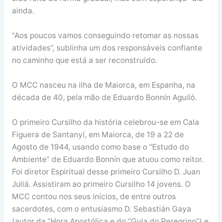
ainda.
“Aos poucos vamos conseguindo retomar as nossas
atividades”, sublinha um dos responsáveis confiante
no caminho que está a ser reconstruído.
O MCC nasceu na ilha de Maiorca, em Espanha, na
década de 40, pela mão de Eduardo Bonnín Aguiló.
O primeiro Cursilho da história celebrou-se em Cala
Figuera de Santanyí, em Maiorca, de 19 a 22 de
Agosto de 1944, usando como base o “Estudo do
Ambiente” de Eduardo Bonnín que atuou como reitor.
Foi diretor Espiritual desse primeiro Cursilho D. Juan
Juliá. Assistiram ao primeiro Cursilho 14 jovens. O
MCC contou nos seus inícios, de entre outros
sacerdotes, com o entusiasmo D. Sebastián Gaya
(autor da “Hora Apostólica e do “Guia do Peregrino”) e