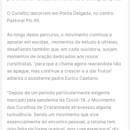
O Cursilho decorrem em Ponta Delgada, no centro
Pastoral Pio XII.
Ao longo deste percurso, o movimento continua a
apostar em escolas, momentos de estudo e ultreias,
desafiando também que, em cada ouvidoria, surjam
momentos de oração dedicados aos novos
cursilhistas, “para que a chama agora reacendida não
se apague, mas continue a crescer e a dar frutos”
adianta o assistente padre Eurico Caetano.
“Depois de um período particularmente exigente
marcado pela pandemia da Covid-19, o Movimento
dos Cursilhos de Cristandade atravessou alguma
turbulência. Sendo um movimento que vive
essencialmente do encontro pessoal, a retoma tem
sido feita de forma gradual, mas com esperança” diz