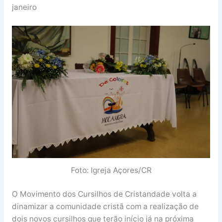
janeiro
Foto: Igreja Açores/CR
O Movimento dos Cursilhos de Cristandade volta a
dinamizar a comunidade cristã com a realização de
dois novos cursilhos que terão início já na próxima