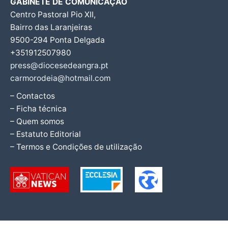
GABINETE DE COMUNICAÇÃO
Centro Pastoral Pio XII,
Bairro das Laranjeiras
9500-294 Ponta Delgada
+351912507980
press@diocesedeangra.pt
carmorodeia@hotmail.com
– Contactos
– Ficha técnica
– Quem somos
– Estatuto Editorial
– Termos e Condições de utilização