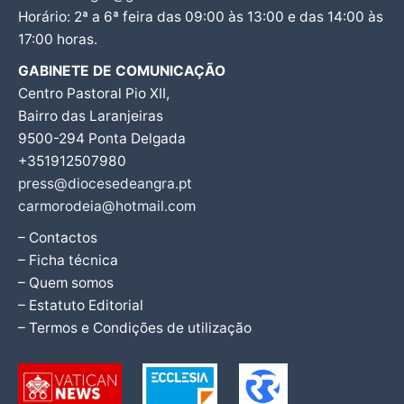
Horário: 2ª a 6ª feira das 09:00 às 13:00 e das 14:00 às
17:00 horas.
GABINETE DE COMUNICAÇÃO
Centro Pastoral Pio XII,
Bairro das Laranjeiras
9500-294 Ponta Delgada
+351912507980
press@diocesedeangra.pt
carmorodeia@hotmail.com
– Contactos
– Ficha técnica
– Quem somos
– Estatuto Editorial
– Termos e Condições de utilização