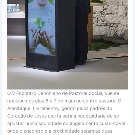
O V Encontro Dehoniano de Pastoral Social, que se
realizou nos dias 6 e 7 de maio no centro pastoral O
Alambique, Livramento, gerido pelos padres do
Coração de Jesus alerta para a necessidade de se
apostar numa sociedade ecologicamente sustentável
onde o encontro e a proximidade sejam as duas