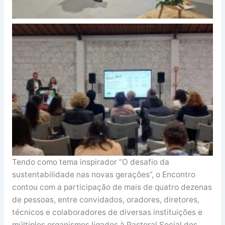
Tendo como tema inspirador “O desafio da
sustentabilidade nas novas gerações”, o Encontro
contou com a participação de mais de quatro dezenas
de pessoas, entre convidados, oradores, diretores,
técnicos e colaboradores de diversas instituições e
múltiplos organismos ligados à Pastoral Social dos