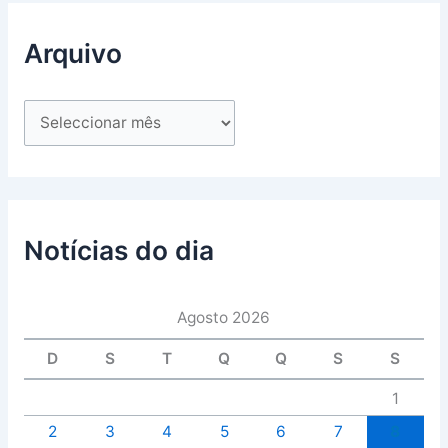
Arquivo
Notícias do dia
Agosto 2026
D
S
T
Q
Q
S
S
1
2
3
4
5
6
7
8