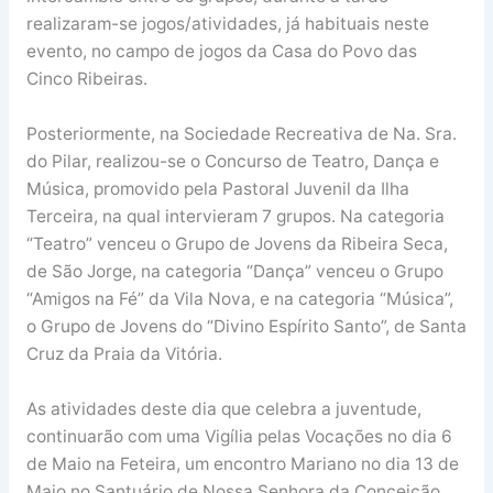
realizaram-se jogos/atividades, já habituais neste
evento, no campo de jogos da Casa do Povo das
Cinco Ribeiras.
Posteriormente, na Sociedade Recreativa de Na. Sra.
do Pilar, realizou-se o Concurso de Teatro, Dança e
Música, promovido pela Pastoral Juvenil da Ilha
Terceira, na qual intervieram 7 grupos. Na categoria
“Teatro” venceu o Grupo de Jovens da Ribeira Seca,
de São Jorge, na categoria “Dança” venceu o Grupo
“Amigos na Fé” da Vila Nova, e na categoria “Música”,
o Grupo de Jovens do “Divino Espírito Santo”, de Santa
Cruz da Praia da Vitória.
As atividades deste dia que celebra a juventude,
continuarão com uma Vigília pelas Vocações no dia 6
de Maio na Feteira, um encontro Mariano no dia 13 de
Maio no Santuário de Nossa Senhora da Conceição,