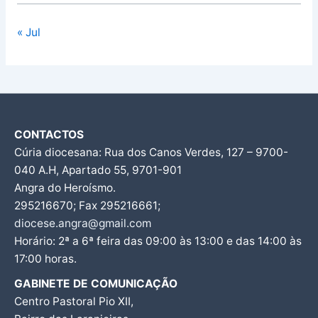
« Jul
CONTACTOS
Cúria diocesana: Rua dos Canos Verdes, 127 – 9700-
040 A.H, Apartado 55, 9701-901
Angra do Heroísmo.
295216670; Fax 295216661;
diocese.angra@gmail.com
Horário: 2ª a 6ª feira das 09:00 às 13:00 e das 14:00 às
17:00 horas.
GABINETE DE COMUNICAÇÃO
Centro Pastoral Pio XII,