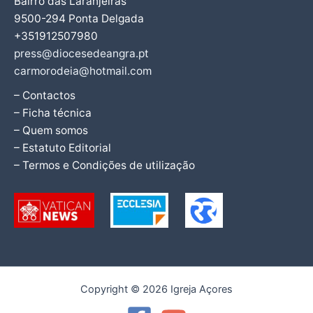
Bairro das Laranjeiras
9500-294 Ponta Delgada
+351912507980
press@diocesedeangra.pt
carmorodeia@hotmail.com
– Contactos
– Ficha técnica
– Quem somos
– Estatuto Editorial
– Termos e Condições de utilização
Copyright © 2026 Igreja Açores