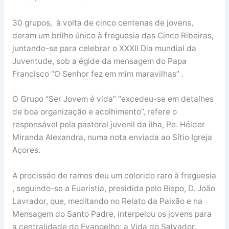
30 grupos, à volta de cinco centenas de jovens,
deram um brilho único à freguesia das Cinco Ribeiras,
juntando-se para celebrar o XXXII Dia mundial da
Juventude, sob a égide da mensagem do Papa
Francisco “O Senhor fez em mim maravilhas” .
O Grupo “Ser Jovem é vida” “excedeu-se em detalhes
de boa organização e acolhimento”, refere o
responsável pela pastoral juvenil da ilha, Pe. Hélder
Miranda Alexandra, numa nota enviada ao Sítio Igreja
Açores.
A procissão de ramos deu um colorido raro à freguesia
, seguindo-se a Euaristia, presidida pelo Bispo, D. João
Lavrador, que, meditando no Relato da Paixão e na
Mensagem do Santo Padre, interpelou os jovens para
a centralidade do Evangelho: a Vida do Salvador,