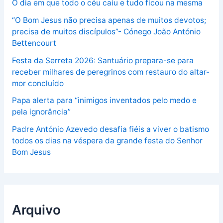
O dia em que todo o céu caiu e tudo ficou na mesma
“O Bom Jesus não precisa apenas de muitos devotos;
precisa de muitos discípulos”- Cónego João António
Bettencourt
Festa da Serreta 2026: Santuário prepara-se para
receber milhares de peregrinos com restauro do altar-
mor concluído
Papa alerta para “inimigos inventados pelo medo e
pela ignorância”
Padre António Azevedo desafia fiéis a viver o batismo
todos os dias na véspera da grande festa do Senhor
Bom Jesus
Arquivo