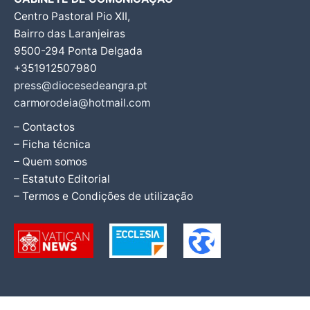
Centro Pastoral Pio XII,
Bairro das Laranjeiras
9500-294 Ponta Delgada
+351912507980
press@diocesedeangra.pt
carmorodeia@hotmail.com
– Contactos
– Ficha técnica
– Quem somos
– Estatuto Editorial
– Termos e Condições de utilização