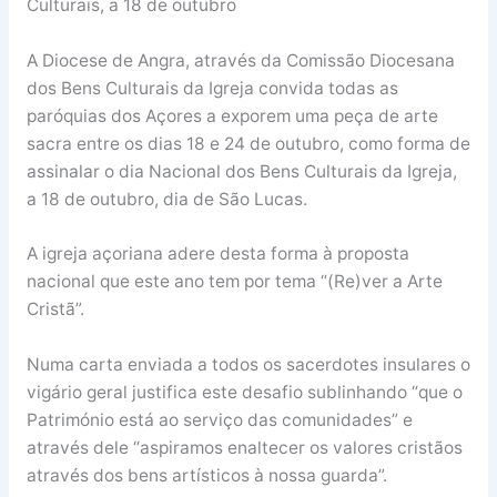
Culturais, a 18 de outubro
A Diocese de Angra, através da Comissão Diocesana
dos Bens Culturais da Igreja convida todas as
paróquias dos Açores a exporem uma peça de arte
sacra entre os dias 18 e 24 de outubro, como forma de
assinalar o dia Nacional dos Bens Culturais da Igreja,
a 18 de outubro, dia de São Lucas.
A igreja açoriana adere desta forma à proposta
nacional que este ano tem por tema “(Re)ver a Arte
Cristã”.
Numa carta enviada a todos os sacerdotes insulares o
vigário geral justifica este desafio sublinhando “que o
Património está ao serviço das comunidades” e
através dele “aspiramos enaltecer os valores cristãos
através dos bens artísticos à nossa guarda”.