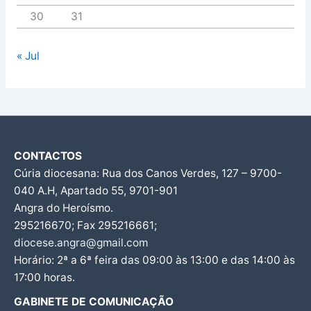
30
31
« Jul
CONTACTOS
Cúria diocesana: Rua dos Canos Verdes, 127 – 9700-
040 A.H, Apartado 55, 9701-901
Angra do Heroísmo.
295216670; Fax 295216661;
diocese.angra@gmail.com
Horário: 2ª a 6ª feira das 09:00 às 13:00 e das 14:00 às
17:00 horas.
GABINETE DE COMUNICAÇÃO