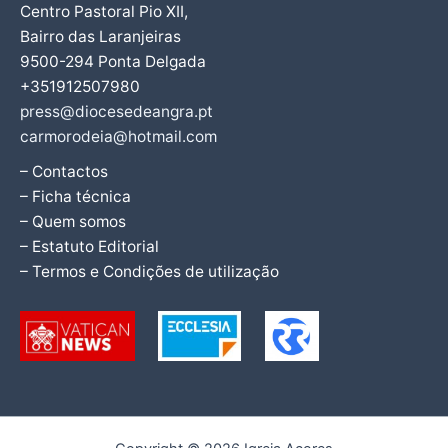
Centro Pastoral Pio XII,
Bairro das Laranjeiras
9500-294 Ponta Delgada
+351912507980
press@diocesedeangra.pt
carmorodeia@hotmail.com
– Contactos
– Ficha técnica
– Quem somos
– Estatuto Editorial
– Termos e Condições de utilização