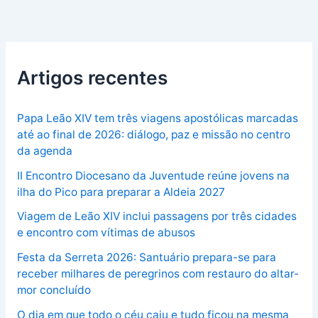
Artigos recentes
Papa Leão XIV tem três viagens apostólicas marcadas
até ao final de 2026: diálogo, paz e missão no centro
da agenda
II Encontro Diocesano da Juventude reúne jovens na
ilha do Pico para preparar a Aldeia 2027
Viagem de Leão XIV inclui passagens por três cidades
e encontro com vítimas de abusos
Festa da Serreta 2026: Santuário prepara-se para
receber milhares de peregrinos com restauro do altar-
mor concluído
O dia em que todo o céu caiu e tudo ficou na mesma