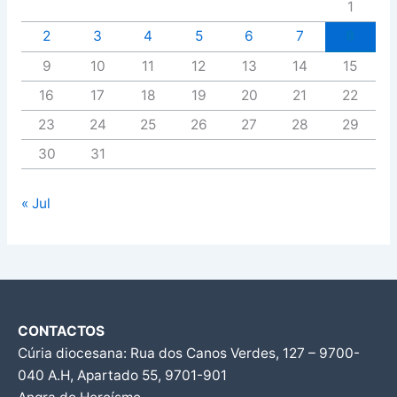
1
2
3
4
5
6
7
8
9
10
11
12
13
14
15
16
17
18
19
20
21
22
23
24
25
26
27
28
29
30
31
« Jul
CONTACTOS
Cúria diocesana: Rua dos Canos Verdes, 127 – 9700-
040 A.H, Apartado 55, 9701-901