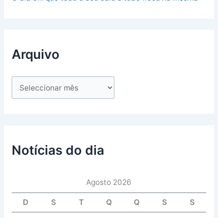
Arquivo
Notícias do dia
Agosto 2026
D
S
T
Q
Q
S
S