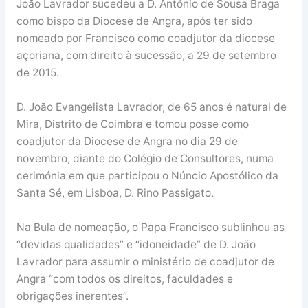
João Lavrador sucedeu a D. António de Sousa Braga
como bispo da Diocese de Angra, após ter sido
nomeado por Francisco como coadjutor da diocese
açoriana, com direito à sucessão, a 29 de setembro
de 2015.
D. João Evangelista Lavrador, de 65 anos é natural de
Mira, Distrito de Coimbra e tomou posse como
coadjutor da Diocese de Angra no dia 29 de
novembro, diante do Colégio de Consultores, numa
cerimónia em que participou o Núncio Apostólico da
Santa Sé, em Lisboa, D. Rino Passigato.
Na Bula de nomeação, o Papa Francisco sublinhou as
“devidas qualidades” e “idoneidade” de D. João
Lavrador para assumir o ministério de coadjutor de
Angra “com todos os direitos, faculdades e
obrigações inerentes”.