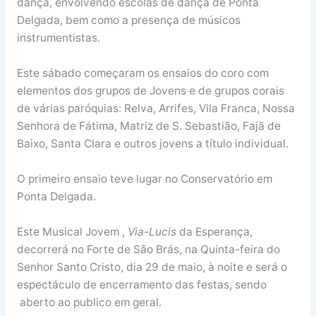
dança, envolvendo escolas de dança de Ponta
Delgada, bem como a presença de músicos
instrumentistas.
Este sábado começaram os ensaios do coro com
elementos dos grupos de Jovens e de grupos corais
de várias paróquias: Relva, Arrifes, Vila Franca, Nossa
Senhora de Fátima, Matriz de S. Sebastião, Fajã de
Baixo, Santa Clara e outros jovens a título individual.
O primeiro ensaio teve lugar no Conservatório em
Ponta Delgada.
Este Musical Jovem ,
Via-Lucis
da Esperança,
decorrerá no Forte de São Brás, na Quinta-feira do
Senhor Santo Cristo, dia 29 de maio, à noite e será o
espectáculo de encerramento das festas, sendo
aberto ao publico em geral.