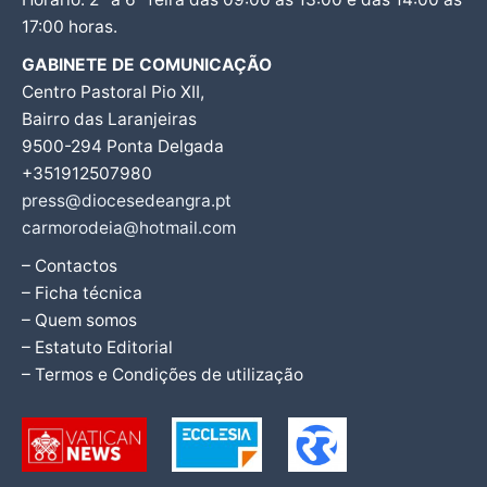
17:00 horas.
GABINETE DE COMUNICAÇÃO
Centro Pastoral Pio XII,
Bairro das Laranjeiras
9500-294 Ponta Delgada
+351912507980
press@diocesedeangra.pt
carmorodeia@hotmail.com
– Contactos
– Ficha técnica
– Quem somos
– Estatuto Editorial
– Termos e Condições de utilização