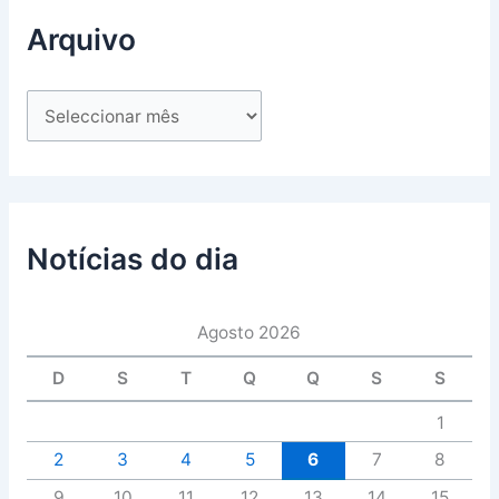
Arquivo
Notícias do dia
Agosto 2026
D
S
T
Q
Q
S
S
1
2
3
4
5
6
7
8
9
10
11
12
13
14
15