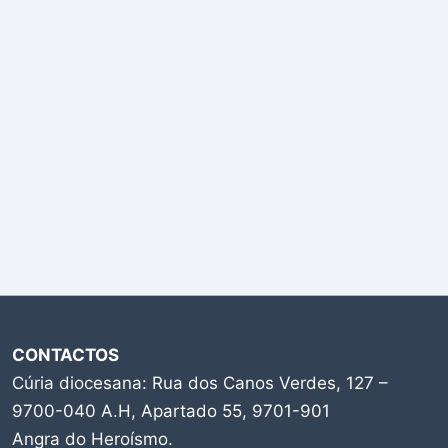
CONTACTOS
Cúria diocesana: Rua dos Canos Verdes, 127 –
9700-040 A.H, Apartado 55, 9701-901
Angra do Heroísmo.