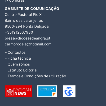
17:00 horas.
GABINETE DE COMUNICAÇÃO
Centro Pastoral Pio XII,
Bairro das Laranjeiras
9500-294 Ponta Delgada
+351912507980
press@diocesedeangra.pt
carmorodeia@hotmail.com
– Contactos
– Ficha técnica
– Quem somos
– Estatuto Editorial
– Termos e Condições de utilização