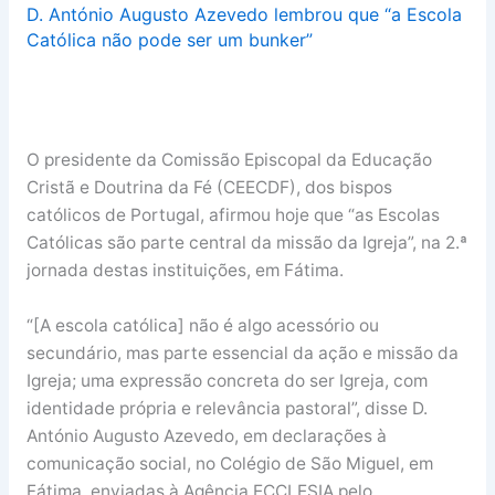
D.
António Augusto Azevedo lembrou que “a Escola
Católica não pode ser um bunker”
O presidente da Comissão Episcopal da Educação
Cristã e Doutrina da Fé (CEECDF), dos bispos
católicos de Portugal, afirmou hoje que “as Escolas
Católicas são parte central da missão da Igreja”, na 2.ª
jornada destas instituições, em Fátima.
“[A escola católica] não é algo acessório ou
secundário, mas parte essencial da ação e missão da
Igreja; uma expressão concreta do ser Igreja, com
identidade própria e relevância pastoral”, disse D.
António Augusto Azevedo, em declarações à
comunicação social, no Colégio de São Miguel, em
Fátima, enviadas à Agência ECCLESIA pelo