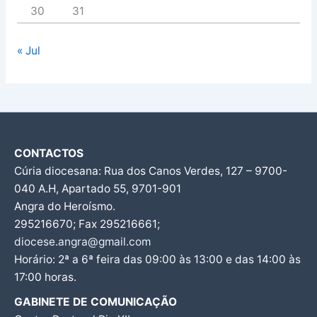
30
31
« Jul
CONTACTOS
Cúria diocesana: Rua dos Canos Verdes, 127 – 9700-
040 A.H, Apartado 55, 9701-901
Angra do Heroísmo.
295216670; Fax 295216661;
diocese.angra@gmail.com
Horário: 2ª a 6ª feira das 09:00 às 13:00 e das 14:00 às
17:00 horas.
GABINETE DE COMUNICAÇÃO