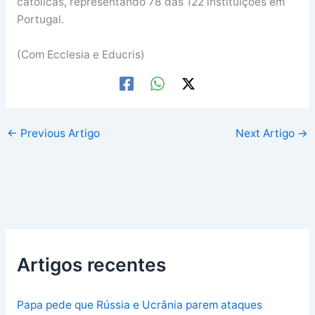
católicas, representando 78 das 122 instituições em
Portugal.
(Com Ecclesia e Educris)
←
Previous Artigo
Next Artigo
→
Artigos recentes
Papa pede que Rússia e Ucrânia parem ataques