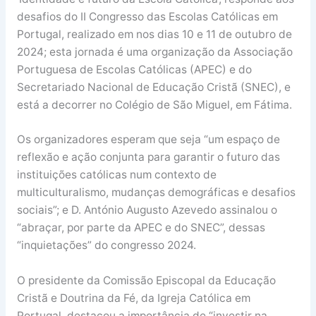
desafios do II Congresso das Escolas Católicas em
Portugal, realizado em nos dias 10 e 11 de outubro de
2024; esta jornada é uma organização da Associação
Portuguesa de Escolas Católicas (APEC) e do
Secretariado Nacional de Educação Cristã (SNEC), e
está a decorrer no Colégio de São Miguel, em Fátima.
Os organizadores esperam que seja “um espaço de
reflexão e ação conjunta para garantir o futuro das
instituições católicas num contexto de
multiculturalismo, mudanças demográficas e desafios
sociais”; e D. António Augusto Azevedo assinalou o
“abraçar, por parte da APEC e do SNEC”, dessas
“inquietações” do congresso 2024.
O presidente da Comissão Episcopal da Educação
Cristã e Doutrina da Fé, da Igreja Católica em
Portugal, destacou a importância de “investir na