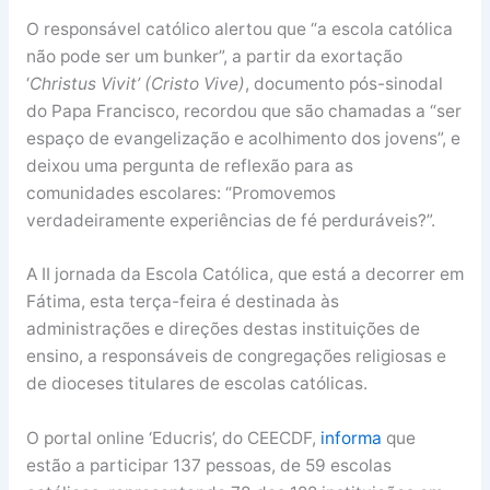
O responsável católico alertou que “a escola católica
não pode ser um bunker”, a partir da exortação
‘
Christus Vivit’ (Cristo Vive)
, documento pós-sinodal
do Papa Francisco, recordou que são chamadas a “ser
espaço de evangelização e acolhimento dos jovens”, e
deixou uma pergunta de reflexão para as
comunidades escolares: “Promovemos
verdadeiramente experiências de fé perduráveis?”.
A II jornada da Escola Católica, que está a decorrer em
Fátima, esta terça-feira é destinada às
administrações e direções destas instituições de
ensino, a responsáveis de congregações religiosas e
de dioceses titulares de escolas católicas.
O portal online ‘Educris’, do CEECDF,
informa
que
estão a participar 137 pessoas, de 59 escolas