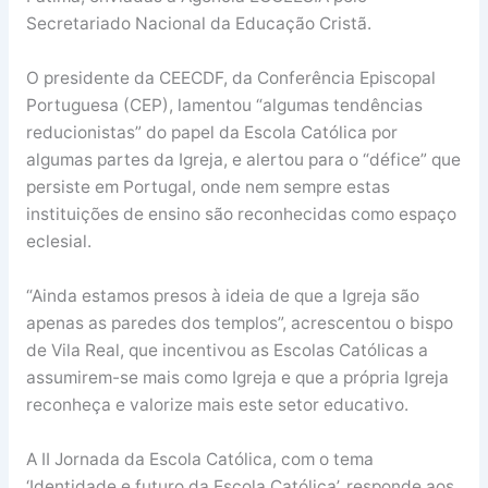
Secretariado Nacional da Educação Cristã.
O presidente da CEECDF, da Conferência Episcopal
Portuguesa (CEP), lamentou “algumas tendências
reducionistas” do papel da Escola Católica por
algumas partes da Igreja, e alertou para o “défice” que
persiste em Portugal, onde nem sempre estas
instituições de ensino são reconhecidas como espaço
eclesial.
“Ainda estamos presos à ideia de que a Igreja são
apenas as paredes dos templos”, acrescentou o bispo
de Vila Real, que incentivou as Escolas Católicas a
assumirem-se mais como Igreja e que a própria Igreja
reconheça e valorize mais este setor educativo.
A II Jornada da Escola Católica, com o tema
‘Identidade e futuro da Escola Católica’, responde aos