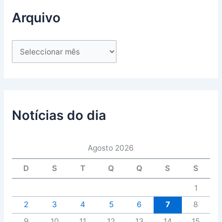
Arquivo
Notícias do dia
Agosto 2026
D
S
T
Q
Q
S
S
1
2
3
4
5
6
7
8
9
10
11
12
13
14
15