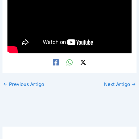
←
Previous Artigo
Next Artigo
→