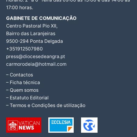
17:00 horas.
GABINETE DE COMUNICAÇÃO
Centro Pastoral Pio XII,
Bairro das Laranjeiras
9500-294 Ponta Delgada
+351912507980
press@diocesedeangra.pt
carmorodeia@hotmail.com
– Contactos
– Ficha técnica
– Quem somos
– Estatuto Editorial
– Termos e Condições de utilização