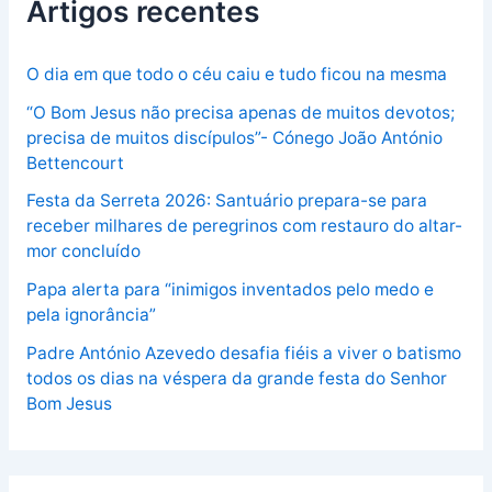
Artigos recentes
O dia em que todo o céu caiu e tudo ficou na mesma
“O Bom Jesus não precisa apenas de muitos devotos;
precisa de muitos discípulos”- Cónego João António
Bettencourt
Festa da Serreta 2026: Santuário prepara-se para
receber milhares de peregrinos com restauro do altar-
mor concluído
Papa alerta para “inimigos inventados pelo medo e
pela ignorância”
Padre António Azevedo desafia fiéis a viver o batismo
todos os dias na véspera da grande festa do Senhor
Bom Jesus