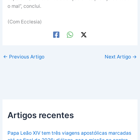
o mal”, conclui.
(Com Ecclesia)
←
Previous Artigo
Next Artigo
→
Artigos recentes
Papa Leão XIV tem três viagens apostólicas marcadas