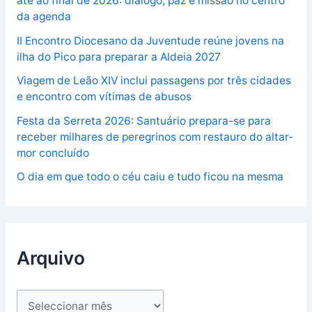
até ao final de 2026: diálogo, paz e missão no centro
da agenda
II Encontro Diocesano da Juventude reúne jovens na
ilha do Pico para preparar a Aldeia 2027
Viagem de Leão XIV inclui passagens por três cidades
e encontro com vítimas de abusos
Festa da Serreta 2026: Santuário prepara-se para
receber milhares de peregrinos com restauro do altar-
mor concluído
O dia em que todo o céu caiu e tudo ficou na mesma
Arquivo