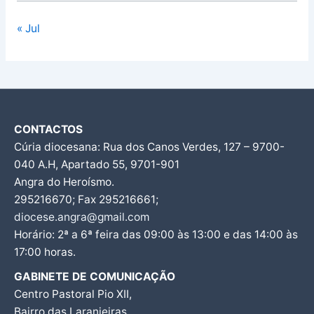
« Jul
CONTACTOS
Cúria diocesana: Rua dos Canos Verdes, 127 – 9700-
040 A.H, Apartado 55, 9701-901
Angra do Heroísmo.
295216670; Fax 295216661;
diocese.angra@gmail.com
Horário: 2ª a 6ª feira das 09:00 às 13:00 e das 14:00 às
17:00 horas.
GABINETE DE COMUNICAÇÃO
Centro Pastoral Pio XII,
Bairro das Laranjeiras