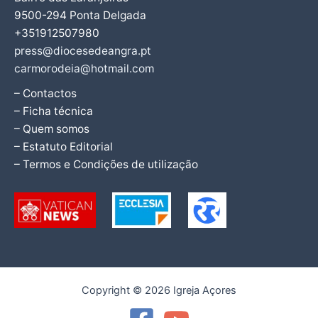
9500-294 Ponta Delgada
+351912507980
press@diocesedeangra.pt
carmorodeia@hotmail.com
– Contactos
– Ficha técnica
– Quem somos
– Estatuto Editorial
– Termos e Condições de utilização
Copyright © 2026 Igreja Açores