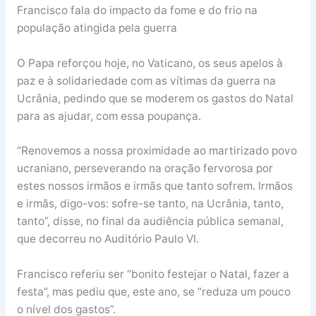
Francisco fala do impacto da fome e do frio na
população atingida pela guerra
O Papa reforçou hoje, no Vaticano, os seus apelos à
paz e à solidariedade com as vítimas da guerra na
Ucrânia, pedindo que se moderem os gastos do Natal
para as ajudar, com essa poupança.
“Renovemos a nossa proximidade ao martirizado povo
ucraniano, perseverando na oração fervorosa por
estes nossos irmãos e irmãs que tanto sofrem. Irmãos
e irmãs, digo-vos: sofre-se tanto, na Ucrânia, tanto,
tanto”, disse, no final da audiência pública semanal,
que decorreu no Auditório Paulo VI.
Francisco referiu ser “bonito festejar o Natal, fazer a
festa”, mas pediu que, este ano, se “reduza um pouco
o nível dos gastos”.