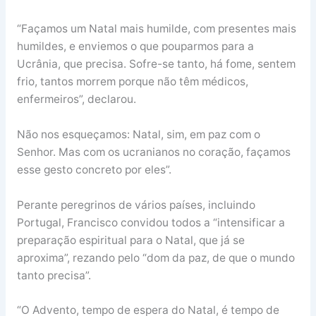
“Façamos um Natal mais humilde, com presentes mais
humildes, e enviemos o que pouparmos para a
Ucrânia, que precisa. Sofre-se tanto, há fome, sentem
frio, tantos morrem porque não têm médicos,
enfermeiros”, declarou.
Não nos esqueçamos: Natal, sim, em paz com o
Senhor. Mas com os ucranianos no coração, façamos
esse gesto concreto por eles”.
Perante peregrinos de vários países, incluindo
Portugal, Francisco convidou todos a “intensificar a
preparação espiritual para o Natal, que já se
aproxima”, rezando pelo “dom da paz, de que o mundo
tanto precisa”.
“O Advento, tempo de espera do Natal, é tempo de