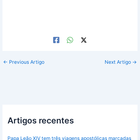
←
Previous Artigo
Next Artigo
→
Artigos recentes
Papa Leão XIV tem três viagens apostólicas marcadas