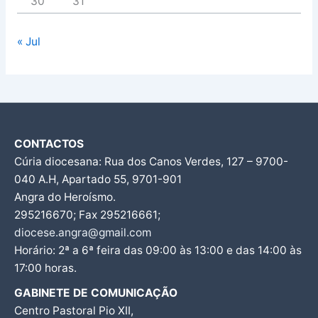
30
31
« Jul
CONTACTOS
Cúria diocesana: Rua dos Canos Verdes, 127 – 9700-
040 A.H, Apartado 55, 9701-901
Angra do Heroísmo.
295216670; Fax 295216661;
diocese.angra@gmail.com
Horário: 2ª a 6ª feira das 09:00 às 13:00 e das 14:00 às
17:00 horas.
GABINETE DE COMUNICAÇÃO
Centro Pastoral Pio XII,