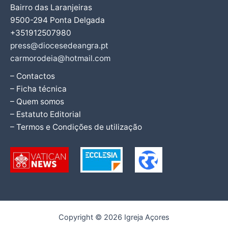
Bairro das Laranjeiras
9500-294 Ponta Delgada
+351912507980
press@diocesedeangra.pt
carmorodeia@hotmail.com
– Contactos
– Ficha técnica
– Quem somos
– Estatuto Editorial
– Termos e Condições de utilização
Copyright © 2026 Igreja Açores