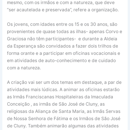
mesmo, com os irmãos e com a natureza, que deve
“ser acautelada e preservada”, refere a organização.
Os jovens, com idades entre os 15 e os 30 anos, são
provenientes de quase todas as ilhas- apenas Corvo e
Graciosa não têm participantes- e durante a Aldeia
da Esperança são convidados a fazer dois trilhos de
forma orante e a participar em oficinas vocacionais e
em atividades de auto-conhecimento e de cuidado
com a natureza.
A criação vai ser um dos temas em destaque, a par de
atividades mais lúdicas. A animar as oficinas estarão
as Irmâs Franciscanas Hospitaleiras da Imaculada
Conceição , as irmãs de São José de Cluny, as
religiosas da Aliança de Santa Maria, as Irmãs Servas
de Nossa Senhora de Fátima e os Irmãos de São José
de Cluny. Também animarão algumas das atividades