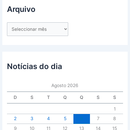
Arquivo
Notícias do dia
Agosto 2026
D
S
T
Q
Q
S
S
1
2
3
4
5
6
7
8
9
10
11
12
13
14
15