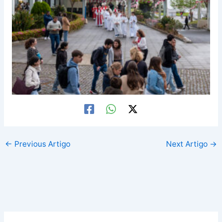
←
Previous Artigo
Next Artigo
→