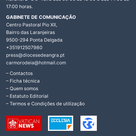
17:00 horas.
GABINETE DE COMUNICAÇÃO
Centro Pastoral Pio XII,
Bairro das Laranjeiras
9500-294 Ponta Delgada
+351912507980
press@diocesedeangra.pt
carmorodeia@hotmail.com
– Contactos
– Ficha técnica
– Quem somos
– Estatuto Editorial
– Termos e Condições de utilização