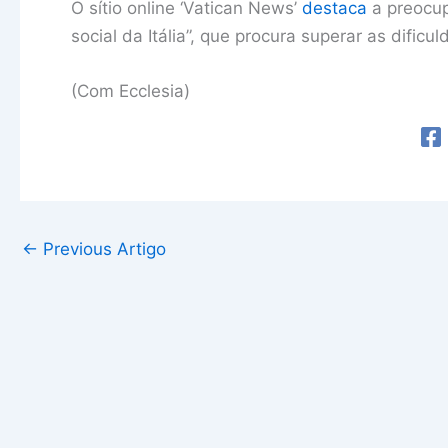
O sítio online ‘Vatican News’
destaca
a preocu
social da Itália”, que procura superar as dific
(Com Ecclesia)
←
Previous Artigo