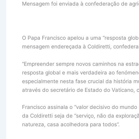
Mensagem foi enviada à confederação de agric
O Papa Francisco apelou a uma “resposta glob
mensagem endereçada à Coldiretti, confederaçã
“Empreender sempre novos caminhos na estrad
resposta global e mais verdadeira ao fenómen
especialmente nesta fase crucial da história
através do secretário de Estado do Vaticano, c
Francisco assinala o “valor decisivo do mundo 
da Coldiretti seja de “serviço, não da explor
natureza, casa acolhedora para todos”.