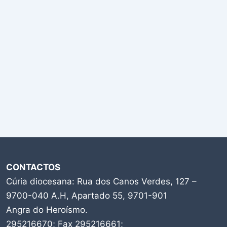
CONTACTOS
Cúria diocesana: Rua dos Canos Verdes, 127 –
9700-040 A.H, Apartado 55, 9701-901
Angra do Heroísmo.
295216670; Fax 295216661;