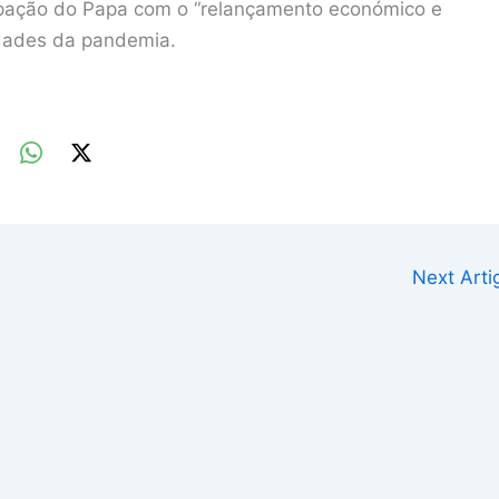
pação do Papa com o “relançamento económico e
uldades da pandemia.
Next Art