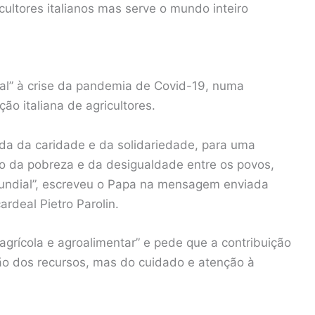
ultores italianos mas serve o mundo inteiro
al” à crise da pandemia de Covid-19, numa
o italiana de agricultores.
a da caridade e da solidariedade, para uma
o da pobreza e da desigualdade entre os povos,
 mundial”, escreveu o Papa na mensagem enviada
ardeal Pietro Parolin.
agrícola e agroalimentar” e pede que a contribuição
ação dos recursos, mas do cuidado e atenção à