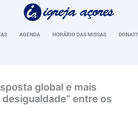
IAS
AGENDA
HORÁRIO DAS MISSAS
DONATI
esposta global e mais
e desigualdade” entre os