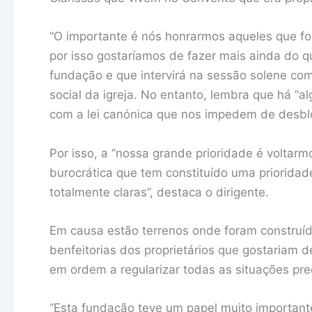
“O importante é nós honrarmos aqueles que fo
por isso gostaríamos de fazer mais ainda do q
fundação e que intervirá na sessão solene co
social da igreja. No entanto, lembra que há “
com a lei canónica que nos impedem de desbl
Por isso, a “nossa grande prioridade é voltar
burocrática que tem constituído uma prioridad
totalmente claras”, destaca o dirigente.
Em causa estão terrenos onde foram construíd
benfeitorias dos proprietários que gostariam de
em ordem a regularizar todas as situações pre
“Esta fundação teve um papel muito importan