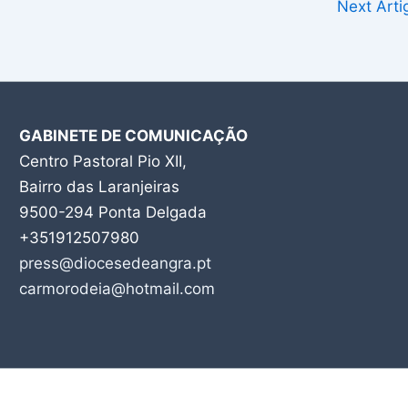
Next Art
GABINETE DE COMUNICAÇÃO
Centro Pastoral Pio XII,
Bairro das Laranjeiras
9500-294 Ponta Delgada
+351912507980
press@diocesedeangra.pt
carmorodeia@hotmail.com