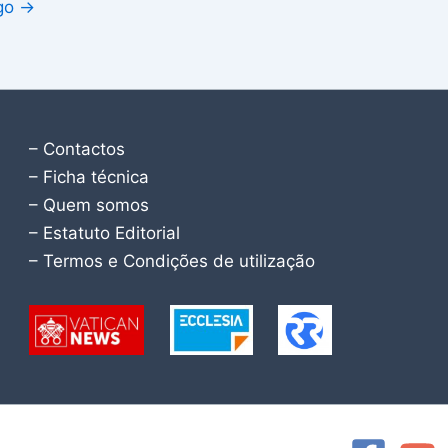
igo
→
– Contactos
– Ficha técnica
– Quem somos
– Estatuto Editorial
– Termos e Condições de utilização