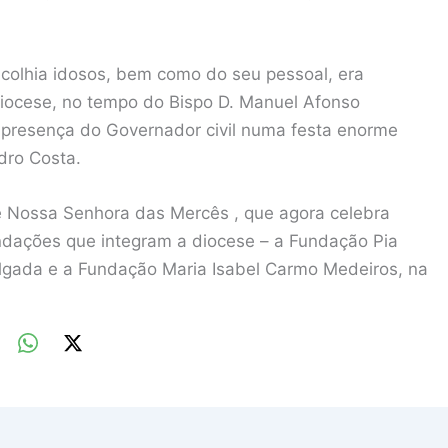
olhia idosos, bem como do seu pessoal, era
Diocese, no tempo do Bispo D. Manuel Afonso
a presença do Governador civil numa festa enorme
dro Costa.
 Nossa Senhora das Mercês , que agora celebra
undações que integram a diocese – a Fundação Pia
lgada e a Fundação Maria Isabel Carmo Medeiros, na