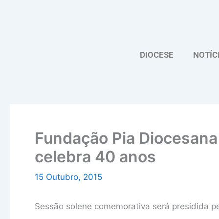
Skip
to
content
DIOCESE
NOTÍC
Fundação Pia Diocesana
celebra 40 anos
15 Outubro, 2015
Sessão solene comemorativa será presidida pe