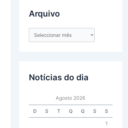
Arquivo
Notícias do dia
Agosto 2026
D
S
T
Q
Q
S
S
1