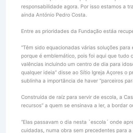
responsabilidade agora. Por isso estamos a tr
ainda António Pedro Costa.
Entre as prioridades da Fundação estáa recu
“Têm sido equacionadas várias soluções para 
porque é emblemático, pois foi aqui que tudo
valências incluindo um centro de dia para idos
qualquer ideia” disse ao Sítio Igreja Açores o
sublinha a importância de haver “parceiros para
Construída de raíz para servir de escola, a Ca
recursos” a quem se ensinava a ler, a bordar o
“Elas passavam o dia nesta `escola´ onde a
cuidadas, numa obra sem precedentes para a al