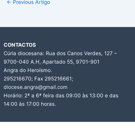
←
Previous Artigo
CONTACTOS
Cúria diocesana: Rua dos Canos Verdes, 127 –
9700-040 A.H, Apartado 55, 9701-901
Angra do Heroísmo.
295216670; Fax 295216661;
diocese.angra@gmail.com
Horário: 2ª a 6ª feira das 09:00 às 13:00 e das
14:00 às 17:00 horas.