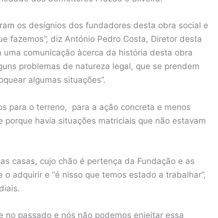
ram os desígnios dos fundadores desta obra social e
ue fazemos”, diz António Pedro Costa, Diretor desta
m uma comunicação àcerca da história desta obra
alguns problemas de natureza legal, que se prendem
oquear algumas situações”.
mos para o terreno, para a ação concreta e menos
e porque havia situações matriciais que não estavam
as casas, cujo chão é pertença da Fundação e as
 o adquirir e “é nisso que temos estado a trabalhar”,
diais.
te no passado e nós não podemos enjeitar essa