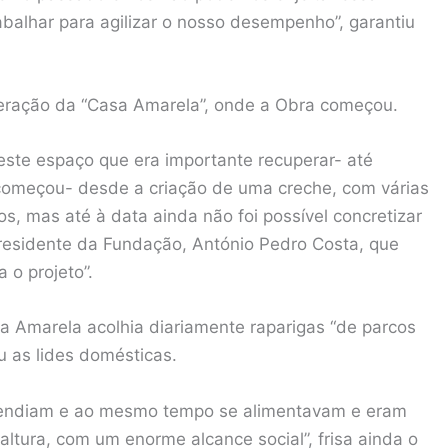
abalhar para agilizar o nosso desempenho”, garantiu
peração da “Casa Amarela”, onde a Obra começou.
este espaço que era importante recuperar- até
 começou- desde a criação de uma creche, com várias
os, mas até à data ainda não foi possível concretizar
 presidente da Fundação, António Pedro Costa, que
 o projeto”.
sa Amarela acolhia diariamente raparigas “de parcos
u as lides domésticas.
prendiam e ao mesmo tempo se alimentavam e eram
tura, com um enorme alcance social”, frisa ainda o