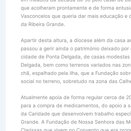
que acolheram prontamente e de forma entusiá
Vasconcelos que queria dar mais educação e 
da Ribeira Grande.
Apartir desta altura, a diocese além da casa 
passou a gerir ainda o património deixado por 
cidade de Ponta Delgada, de casas modestas 
Delgada, bem como terrenos variados nas zon
chã, espalhado pela ilha, que a Fundação so
social no terreno, sobretudo na zona das Calh
Atualmente apoia de forma regular cerca de 20 
para a compra de medicamentos, do apoio a sa
da Caridade que desenvolvem trabalho específ
Grande. A Fundação de Nossa Senhora das Mer
Clarissas que vivem no Convento que era propr