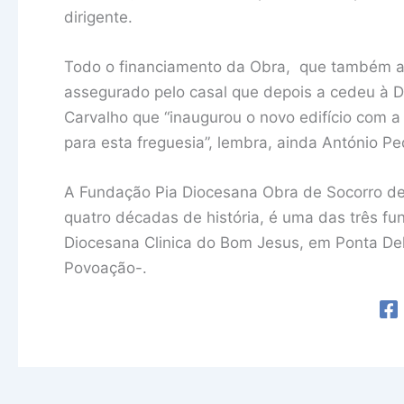
dirigente.
Todo o financiamento da Obra, que também ac
assegurado pelo casal que depois a cedeu à 
Carvalho que “inaugurou o novo edifício com 
para esta freguesia”, lembra, ainda António Pe
A Fundação Pia Diocesana Obra de Socorro de
quatro décadas de história, é uma das três f
Diocesana Clinica do Bom Jesus, em Ponta De
Povoação-.