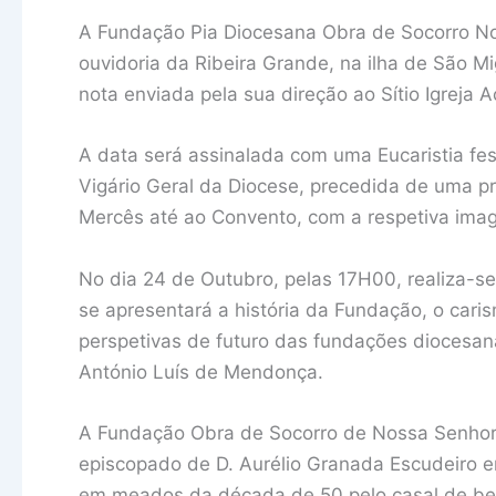
A Fundação Pia Diocesana Obra de Socorro No
ouvidoria da Ribeira Grande, na ilha de São Mi
nota enviada pela sua direção ao Sítio Igreja A
A data será assinalada com uma Eucaristia fes
Vigário Geral da Diocese, precedida de uma 
Mercês até ao Convento, com a respetiva ima
No dia 24 de Outubro, pelas 17H00, realiza-
se apresentará a história da Fundação, o carism
perspetivas de futuro das fundações diocesa
António Luís de Mendonça.
A Fundação Obra de Socorro de Nossa Senhora
episcopado de D. Aurélio Granada Escudeiro em
em meados da década de 50 pelo casal de benf