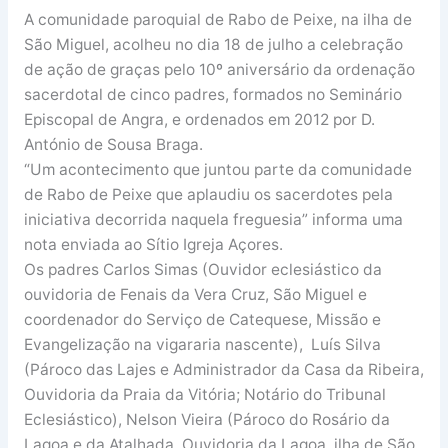
A comunidade paroquial de Rabo de Peixe, na ilha de
São Miguel, acolheu no dia 18 de julho a celebração
de ação de graças pelo 10º aniversário da ordenação
sacerdotal de cinco padres, formados no Seminário
Episcopal de Angra, e ordenados em 2012 por D.
António de Sousa Braga.
“Um acontecimento que juntou parte da comunidade
de Rabo de Peixe que aplaudiu os sacerdotes pela
iniciativa decorrida naquela freguesia” informa uma
nota enviada ao Sítio Igreja Açores.
Os padres Carlos Simas (Ouvidor eclesiástico da
ouvidoria de Fenais da Vera Cruz, São Miguel e
coordenador do Serviço de Catequese, Missão e
Evangelização na vigararia nascente), Luís Silva
(Pároco das Lajes e Administrador da Casa da Ribeira,
Ouvidoria da Praia da Vitória; Notário do Tribunal
Eclesiástico), Nelson Vieira (Pároco do Rosário da
Lagoa e da Atalhada, Ouvidoria da Lagoa, ilha de São