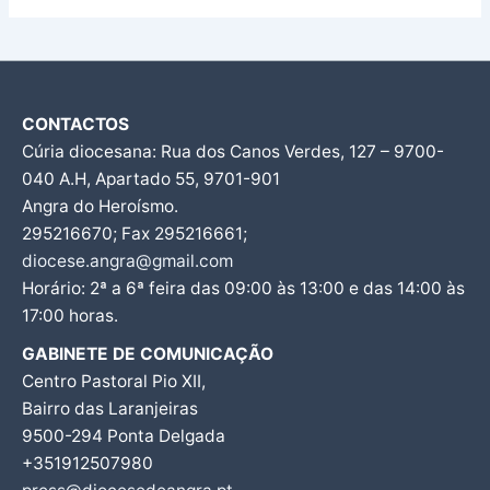
CONTACTOS
Cúria diocesana: Rua dos Canos Verdes, 127 – 9700-
040 A.H, Apartado 55, 9701-901
Angra do Heroísmo.
295216670; Fax 295216661;
diocese.angra@gmail.com
Horário: 2ª a 6ª feira das 09:00 às 13:00 e das 14:00 às
17:00 horas.
GABINETE DE COMUNICAÇÃO
Centro Pastoral Pio XII,
Bairro das Laranjeiras
9500-294 Ponta Delgada
+351912507980