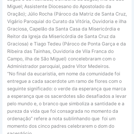
Miguel; Assistente Diocesano do Apostolado da
Oração); Júlio Rocha (Pároco da Matriz de Santa Cruz,
Vigário Paroquial do Curato da Vitória, Ouvidoria e ilha
Graciosa, Capelão da Santa Casa da Misericórdia e
Reitor da Igreja da Misericórdia de Santa Cruz da
Graciosa) e Tiago Tedeu (Pároco de Ponta Garça e da
Ribeira das Tainhas, Ouvidoria de Vila Franca do
Campo, ilha de São Miguel) concelebraram com o
Administrador paroquial, padre Vitor Medeiros.
“No final da eucaristia, em nome da comunidade foi
entregue a cada sacerdote um ramo de flores com o
seguinte significado: o verde da esperança que marca
a esperança que os sacerdotes são desafiados a levar
pelo mundo e, o branco que simboliza a santidade e a
pureza da vida que foi consagrada no momento da
ordenação” refere a nota sublinhando que foi um
momento dos cinco padres celebrarem o dom do
sacerdócio.