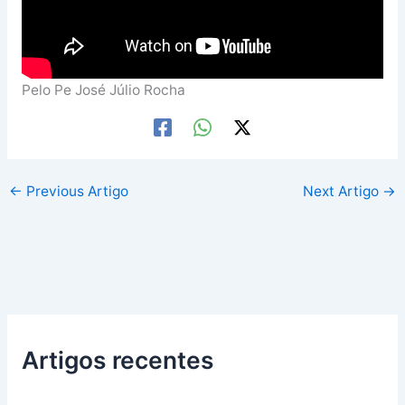
Pelo Pe José Júlio Rocha
←
Previous Artigo
Next Artigo
→
Artigos recentes