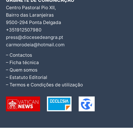
GABINETE DE COMUNICAÇÃO
Centro Pastoral Pio XII,
Bairro das Laranjeiras
9500-294 Ponta Delgada
+351912507980
press@diocesedeangra.pt
carmorodeia@hotmail.com
– Contactos
– Ficha técnica
– Quem somos
– Estatuto Editorial
– Termos e Condições de utilização