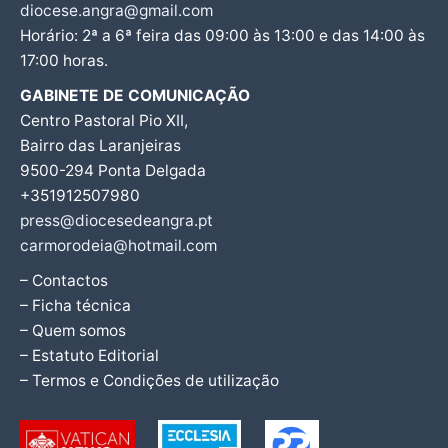
diocese.angra@gmail.com
Horário: 2ª a 6ª feira das 09:00 às 13:00 e das 14:00 às
17:00 horas.
GABINETE DE COMUNICAÇÃO
Centro Pastoral Pio XII,
Bairro das Laranjeiras
9500-294 Ponta Delgada
+351912507980
press@diocesedeangra.pt
carmorodeia@hotmail.com
– Contactos
– Ficha técnica
– Quem somos
– Estatuto Editorial
– Termos e Condições de utilização