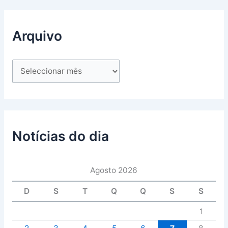
Arquivo
Notícias do dia
Agosto 2026
D
S
T
Q
Q
S
S
1