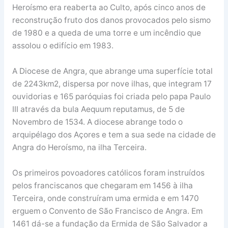
Heroísmo era reaberta ao Culto, após cinco anos de
reconstrução fruto dos danos provocados pelo sismo
de 1980 e a queda de uma torre e um incêndio que
assolou o edifício em 1983.
A Diocese de Angra, que abrange uma superfície total
de 2243km2, dispersa por nove ilhas, que integram 17
ouvidorias e 165 paróquias foi criada pelo papa Paulo
III através da bula Aequum reputamus, de 5 de
Novembro de 1534. A diocese abrange todo o
arquipélago dos Açores e tem a sua sede na cidade de
Angra do Heroísmo, na ilha Terceira.
Os primeiros povoadores católicos foram instruídos
pelos franciscanos que chegaram em 1456 à ilha
Terceira, onde construíram uma ermida e em 1470
erguem o Convento de São Francisco de Angra. Em
1461 dá-se a fundação da Ermida de São Salvador a