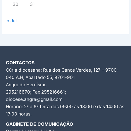
30
31
« Jul
CONTACTOS
Cúria diocesana: Rua dos Canos Verdes, 127 – 9700-
040 A.H, Apartado 55, 9701-901
Angra do Heroísmo.
295216670; Fax 295216661;
diocese.angra@gmail.com
Horário: 2ª a 6ª feira das 09:00 às 13:00 e das 14:00 às
17:00 horas.
GABINETE DE COMUNICAÇÃO