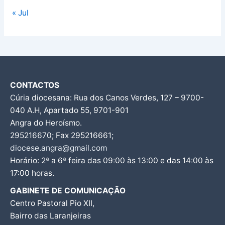
« Jul
CONTACTOS
Cúria diocesana: Rua dos Canos Verdes, 127 – 9700-
040 A.H, Apartado 55, 9701-901
Angra do Heroísmo.
295216670; Fax 295216661;
diocese.angra@gmail.com
Horário: 2ª a 6ª feira das 09:00 às 13:00 e das 14:00 às
17:00 horas.
GABINETE DE COMUNICAÇÃO
Centro Pastoral Pio XII,
Bairro das Laranjeiras