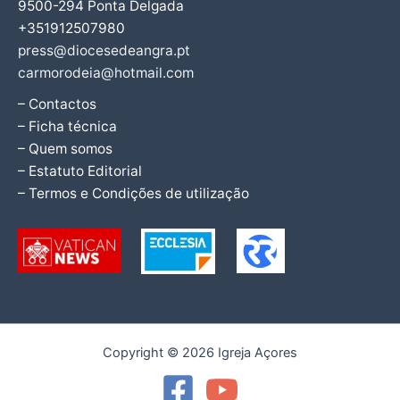
9500-294 Ponta Delgada
+351912507980
press@diocesedeangra.pt
carmorodeia@hotmail.com
– Contactos
– Ficha técnica
– Quem somos
– Estatuto Editorial
– Termos e Condições de utilização
Copyright © 2026 Igreja Açores