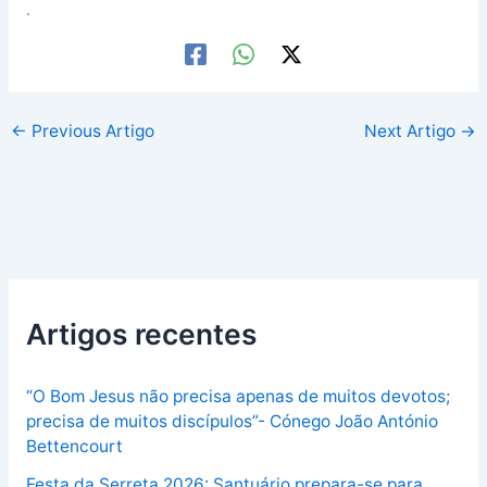
.
←
Previous Artigo
Next Artigo
→
Artigos recentes
“O Bom Jesus não precisa apenas de muitos devotos;
precisa de muitos discípulos”- Cónego João António
Bettencourt
Festa da Serreta 2026: Santuário prepara-se para