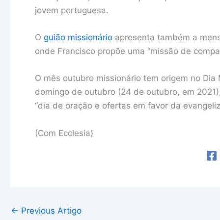
jovem portuguesa.
O
guião missionário
apresenta também a mensa
onde Francisco propõe uma “missão de compai
O mês outubro missionário tem origem no Dia 
domingo de outubro (24 de outubro, em 2021),
“dia de oração e ofertas em favor da evangeli
(Com Ecclesia)
←
Previous Artigo