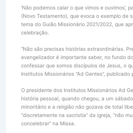
‘Não podemos calar o que vimos e ouvimos’, pa
(Novo Testamento), que evoca o exemplo de s
tema do Guião Missionário 2021/2022, que apr
celebração.
“Não são precisas histórias extraordinárias. P
evangelizador é importante saber, no fundo do
confessar que somos discípulos de Jesus, o q
Institutos Missionários “Ad Gentes”, publicado 
O presidente dos Institutos Missionários A
história pessoal, quando chegou, a um sábado
minoritário e a religião não gozava de total li
“discretamente na sacristia” da igreja, “não mu
concelebrar” na Missa.