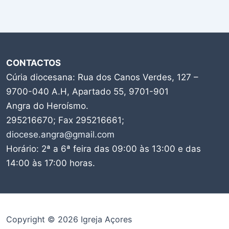
CONTACTOS
Cúria diocesana: Rua dos Canos Verdes, 127 –
9700-040 A.H, Apartado 55, 9701-901
Angra do Heroísmo.
295216670; Fax 295216661;
diocese.angra@gmail.com
Horário: 2ª a 6ª feira das 09:00 às 13:00 e das
14:00 às 17:00 horas.
Copyright © 2026 Igreja Açores