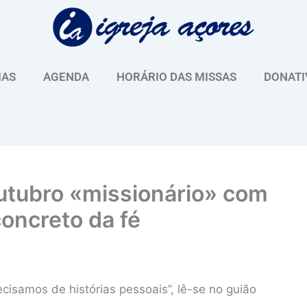
IAS
AGENDA
HORÁRIO DAS MISSAS
DONATI
outubro «missionário» com
oncreto da fé
ecisamos de histórias pessoais”, lê-se no guião