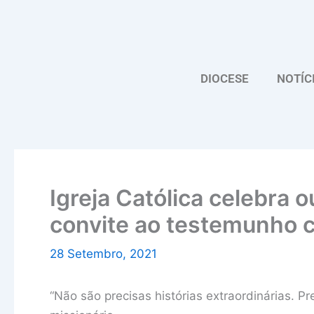
Skip
to
content
DIOCESE
NOTÍC
Igreja Católica celebra 
convite ao testemunho c
28 Setembro, 2021
“Não são precisas histórias extraordinárias. Pr