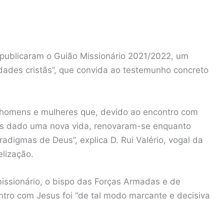
 publicaram o Guião Missionário 2021/2022, um
idades cristãs”, que convida ao testemunho concreto
 homens e mulheres que, devido ao encontro com
hes dado uma nova vida, renovaram-se enquanto
digmas de Deus”, explica D. Rui Valério, vogal da
lização.
ssionário, o bispo das Forças Armadas e de
ntro com Jesus foi “de tal modo marcante e decisiva