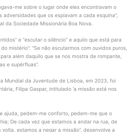
rrogava-me sobre o lugar onde eles encontravam o
s adversidades que os espiavam a cada esquina”,
ral da Sociedade Missionária Boa Nova.
ntidos” e “escutar o silêncio” e aquilo que está para
o do mistério”: “Se não escutarmos com ouvidos puros,
 para além daquilo que se nos mostra de rompante,
s e supérfluas”.
da Mundial da Juventude de Lisboa, em 2023, foi
ria, Filipa Gaspar, intitulado ‘a missão está nos
me ajuda, pedem-me conforto, pedem-me que o
hia; De cada vez que estamos a andar na rua, de
 volta, estamos a negar a missão”, desenvolve a