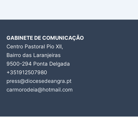
GABINETE DE COMUNICAÇÃO
Centro Pastoral Pio XII,
Bairro das Laranjeiras
9500-294 Ponta Delgada
+351912507980
press@diocesedeangra.pt
carmorodeia@hotmail.com