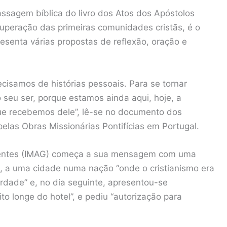
ssagem bíblica do livro dos Atos dos Apóstolos
uperação das primeiras comunidades cristãs, é o
esenta várias propostas de reflexão, oração e
recisamos de histórias pessoais. Para se tornar
 seu ser, porque estamos ainda aqui, hoje, a
ue recebemos dele”, lê-se no documento dos
pelas Obras Missionárias Pontifícias em Portugal.
d Gentes (IMAG) começa a sua mensagem com uma
, a uma cidade numa nação “onde o cristianismo era
berdade” e, no dia seguinte, apresentou-se
ito longe do hotel”, e pediu “autorização para