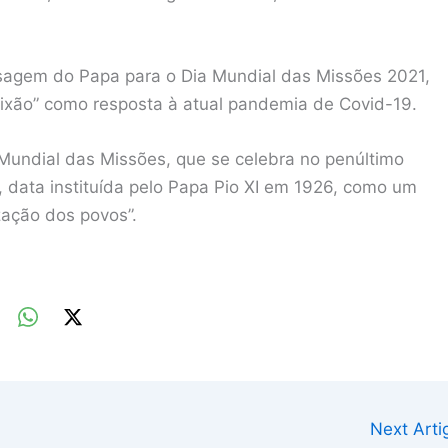
gem do Papa para o Dia Mundial das Missões 2021,
xão” como resposta à atual pandemia de Covid-19.
Mundial das Missões, que se celebra no penúltimo
 data instituída pelo Papa Pio XI em 1926, como um
zação dos povos”.
Next Art