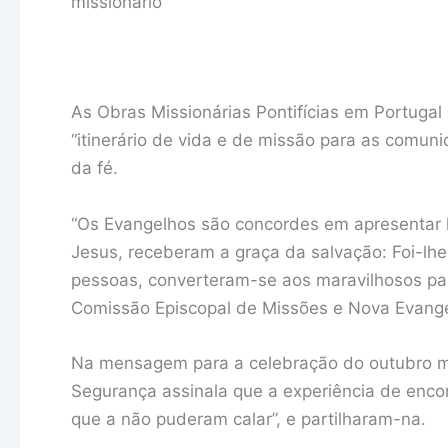
missionário
As Obras Missionárias Pontifícias em Portugal
“itinerário de vida e de missão para as comun
da fé.
“Os Evangelhos são concordes em apresentar
Jesus, receberam a graça da salvação: Foi-l
pessoas, converteram-se aos maravilhosos para
Comissão Episcopal de Missões e Nova Evange
Na mensagem para a celebração do outubro mi
Segurança assinala que a experiência de enco
que a não puderam calar”, e partilharam-na.