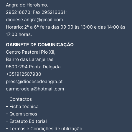
Angra do Heroísmo.
295216670; Fax 295216661;
diocese.angra@gmail.com
Horário: 2ª a 6ª feira das 09:00 às 13:00 e das 14:00 às
17:00 horas.
GABINETE DE COMUNICAÇÃO
Centro Pastoral Pio XII,
Bairro das Laranjeiras
9500-294 Ponta Delgada
+351912507980
press@diocesedeangra.pt
carmorodeia@hotmail.com
– Contactos
– Ficha técnica
– Quem somos
– Estatuto Editorial
– Termos e Condições de utilização