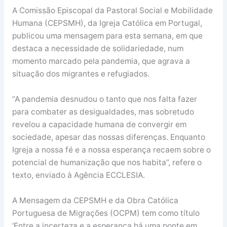
A Comissão Episcopal da Pastoral Social e Mobilidade
Humana (CEPSMH), da Igreja Católica em Portugal,
publicou uma mensagem para esta semana, em que
destaca a necessidade de solidariedade, num
momento marcado pela pandemia, que agrava a
situação dos migrantes e refugiados.
“A pandemia desnudou o tanto que nos falta fazer
para combater as desigualdades, mas sobretudo
revelou a capacidade humana de convergir em
sociedade, apesar das nossas diferenças. Enquanto
Igreja a nossa fé e a nossa esperança recaem sobre o
potencial de humanização que nos habita”, refere o
texto, enviado à Agência ECCLESIA.
A Mensagem da CEPSMH e da Obra Católica
Portuguesa de Migrações (OCPM) tem como título
‘Entre a incerteza e a esperança há uma ponte em