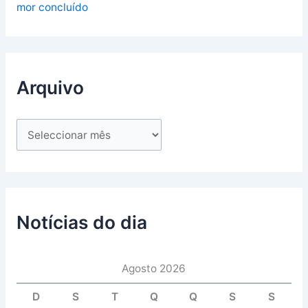
mor concluído
Arquivo
Notícias do dia
Agosto 2026
D
S
T
Q
Q
S
S