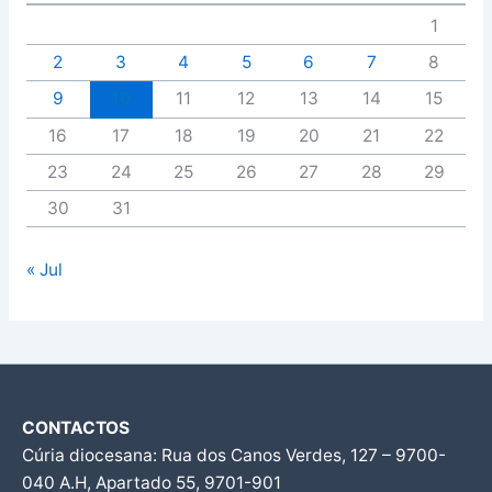
1
2
3
4
5
6
7
8
9
10
11
12
13
14
15
16
17
18
19
20
21
22
23
24
25
26
27
28
29
30
31
« Jul
CONTACTOS
Cúria diocesana: Rua dos Canos Verdes, 127 – 9700-
040 A.H, Apartado 55, 9701-901