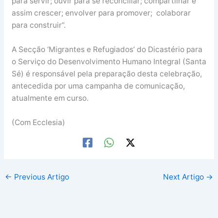
para servir; ouvir para se reconciliar; compartilhar e
assim crescer; envolver para promover; colaborar
para construir”.
A Secção ‘Migrantes e Refugiados’ do Dicastério para
o Serviço do Desenvolvimento Humano Integral (Santa
Sé) é responsável pela preparação desta celebração,
antecedida por uma campanha de comunicação,
atualmente em curso.
(Com Ecclesia)
←
Previous Artigo
Next Artigo
→