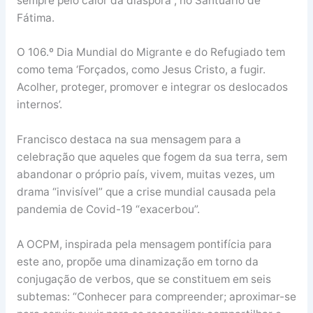
sempre pelo calor da diáspora”, no Santuário de
Fátima.
O 106.º Dia Mundial do Migrante e do Refugiado tem
como tema ‘Forçados, como Jesus Cristo, a fugir.
Acolher, proteger, promover e integrar os deslocados
internos’.
Francisco destaca na sua mensagem para a
celebração que aqueles que fogem da sua terra, sem
abandonar o próprio país, vivem, muitas vezes, um
drama “invisível” que a crise mundial causada pela
pandemia de Covid-19 “exacerbou”.
A OCPM, inspirada pela mensagem pontifícia para
este ano, propõe uma dinamização em torno da
conjugação de verbos, que se constituem em seis
subtemas: “Conhecer para compreender; aproximar-se