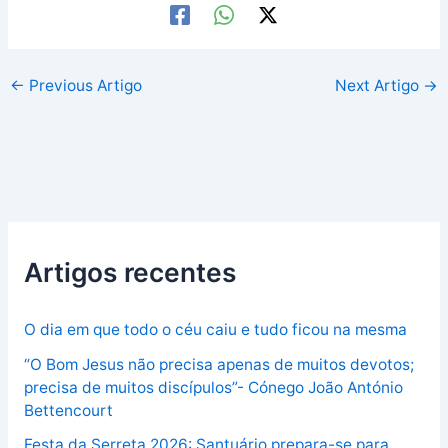
←
Previous Artigo
Next Artigo
→
Artigos recentes
O dia em que todo o céu caiu e tudo ficou na mesma
“O Bom Jesus não precisa apenas de muitos devotos;
precisa de muitos discípulos”- Cónego João António
Bettencourt
Festa da Serreta 2026: Santuário prepara-se para