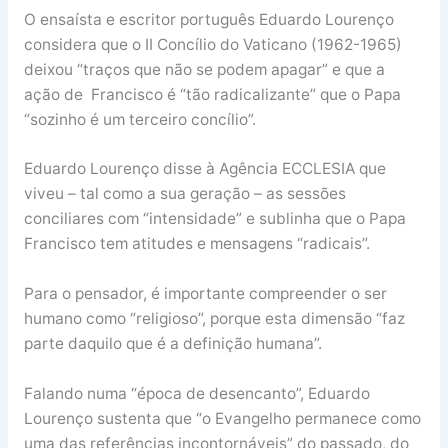
O ensaísta e escritor português Eduardo Lourenço
considera que o II Concílio do Vaticano (1962-1965)
deixou “traços que não se podem apagar” e que a
ação de Francisco é “tão radicalizante” que o Papa
“sozinho é um terceiro concílio”.
Eduardo Lourenço disse à Agência ECCLESIA que
viveu – tal como a sua geração – as sessões
conciliares com “intensidade” e sublinha que o Papa
Francisco tem atitudes e mensagens “radicais”.
Para o pensador, é importante compreender o ser
humano como “religioso”, porque esta dimensão “faz
parte daquilo que é a definição humana”.
Falando numa “época de desencanto”, Eduardo
Lourenço sustenta que “o Evangelho permanece como
uma das referências incontornáveis” do passado, do