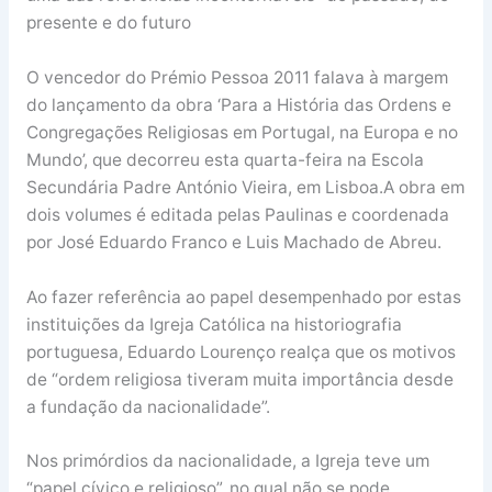
presente e do futuro
O vencedor do Prémio Pessoa 2011 falava à margem
do lançamento da obra ‘Para a História das Ordens e
Congregações Religiosas em Portugal, na Europa e no
Mundo’, que decorreu esta quarta-feira na Escola
Secundária Padre António Vieira, em Lisboa.A obra em
dois volumes é editada pelas Paulinas e coordenada
por José Eduardo Franco e Luis Machado de Abreu.
Ao fazer referência ao papel desempenhado por estas
instituições da Igreja Católica na historiografia
portuguesa, Eduardo Lourenço realça que os motivos
de “ordem religiosa tiveram muita importância desde
a fundação da nacionalidade”.
Nos primórdios da nacionalidade, a Igreja teve um
“papel cívico e religioso”, no qual não se pode