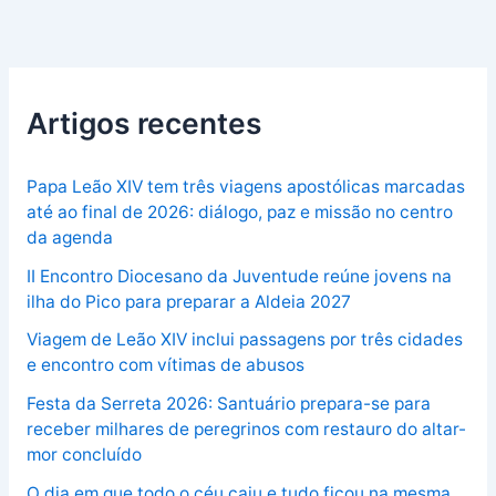
Artigos recentes
Papa Leão XIV tem três viagens apostólicas marcadas
até ao final de 2026: diálogo, paz e missão no centro
da agenda
II Encontro Diocesano da Juventude reúne jovens na
ilha do Pico para preparar a Aldeia 2027
Viagem de Leão XIV inclui passagens por três cidades
e encontro com vítimas de abusos
Festa da Serreta 2026: Santuário prepara-se para
receber milhares de peregrinos com restauro do altar-
mor concluído
O dia em que todo o céu caiu e tudo ficou na mesma