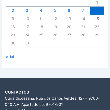
1
2
3
4
5
6
7
8
9
10
11
12
13
14
15
16
17
18
19
20
21
22
23
24
25
26
27
28
29
30
31
« Jul
CONTACTOS
Cúria diocesana: Rua dos Canos Verdes, 127 – 9700-
040 A.H, Apartado 55, 9701-901