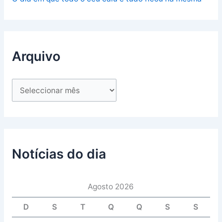
Arquivo
Notícias do dia
Agosto 2026
D
S
T
Q
Q
S
S