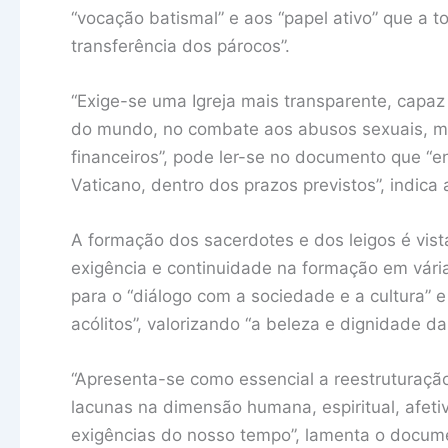
“vocação batismal” e aos “papel ativo” que a 
transferência dos párocos”.
“Exige-se uma Igreja mais transparente, capa
do mundo, no combate aos abusos sexuais, m
financeiros”, pode ler-se no documento que “e
Vaticano, dentro dos prazos previstos”, indica 
A formação dos sacerdotes e dos leigos é vist
exigência e continuidade na formação em vári
para o “diálogo com a sociedade e a cultura” e
acólitos”, valorizando “a beleza e dignidade da
“Apresenta-se como essencial a reestruturaçã
lacunas na dimensão humana, espiritual, afeti
exigências do nosso tempo”, lamenta o docum