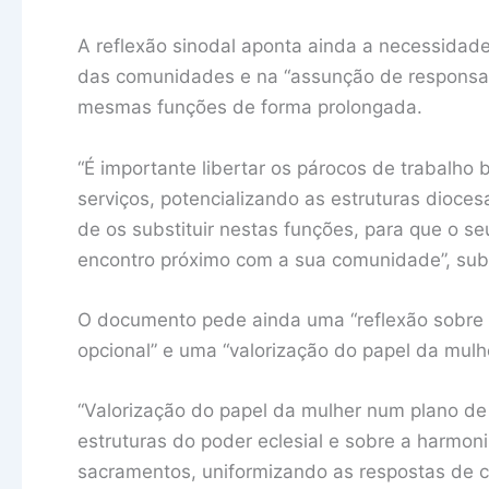
A reflexão sinodal aponta ainda a necessidade
das comunidades e na “assunção de responsabi
mesmas funções de forma prolongada.
“É importante libertar os párocos de trabalho 
serviços, potencializando as estruturas dioce
de os substituir nestas funções, para que o seu
encontro próximo com a sua comunidade”, sub
O documento pede ainda uma “reflexão sobre 
opcional” e uma “valorização do papel da mul
“Valorização do papel da mulher num plano d
estruturas do poder eclesial e sobre a harmoni
sacramentos, uniformizando as respostas de 