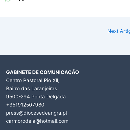
Next Art
GABINETE DE COMUNICAÇÃO
Centro Pastoral Pio XII,
Bairro das Laranjeiras
9500-294 Ponta Delgada
+351912507980
press@diocesedeangra.pt
carmorodeia@hotmail.com