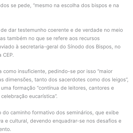
todos se pede, “mesmo na escolha dos bispos e na
z de dar testemunho coerente e de verdade no meio
as também no que se refere aos recursos
nviado à secretaria-geral do Sínodo dos Bispos, no
a CEP.
a como insuficiente, pedindo-se por isso “maior
as dimensões, tanto dos sacerdotes como dos leigos”,
 uma formação “contínua de leitores, cantores e
 celebração eucarística”.
o do caminho formativo dos seminários, que exibe
va e cultural, devendo enquadrar-se nos desafios e
ento.