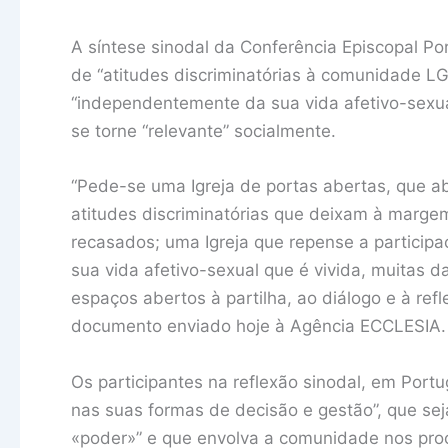
A síntese sinodal da Conferência Episcopal Po
de “atitudes discriminatórias à comunidade L
“independentemente da sua vida afetivo-sexual
se torne “relevante” socialmente.
“Pede-se uma Igreja de portas abertas, que ab
atitudes discriminatórias que deixam à marg
recasados; uma Igreja que repense a particip
sua vida afetivo-sexual que é vivida, muitas d
espaços abertos à partilha, ao diálogo e à ref
documento enviado hoje à Agência ECCLESIA.
Os participantes na reflexão sinodal, em Port
nas suas formas de decisão e gestão”, que sej
«poder»” e que envolva a comunidade nos pro