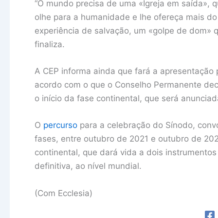
“O mundo precisa de uma «Igreja em saída», que
olhe para a humanidade e lhe ofereça mais do
experiência de salvação, um «golpe de dom» q
finaliza.
A CEP informa ainda que fará a apresentação
acordo com o que o Conselho Permanente dec
o início da fase continental, que será anuncia
O
percurso
para a celebração do Sínodo, convo
fases, entre outubro de 2021 e outubro de 20
continental, que dará vida a dois instrumentos 
definitiva, ao nível mundial.
(Com Ecclesia)