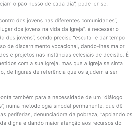
sejam o pão nosso de cada dia”, pode ler-se.
contro dos jovens nas diferentes comunidades”,
ugar dos jovens na vida da Igreja”, é necessário
da dos jovens”, sendo preciso “escutar e dar tempo
so de discernimento vocacional, dando-lhes maior
es e projetos nas instâncias eclesiais de decisão. É
idos com a sua Igreja, mas que a Igreja se sinta
lo, de figuras de referência que os ajudem a ser
ponta também para a necessidade de um “diálogo
as”, numa metodologia sinodal permanente, que dê
as periferias, denunciadora da pobreza, “apoiando os
vida digna e dando maior atenção aos recursos do