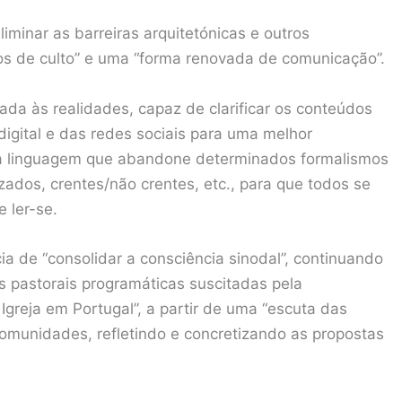
iminar as barreiras arquitetónicas e outros
os de culto” e uma “forma renovada de comunicação”.
da às realidades, capaz de clarificar os conteúdos
digital e das redes sociais para uma melhor
ma linguagem que abandone determinados formalismos
zados, crentes/não crentes, etc., para que todos se
 ler-se.
ia de “consolidar a consciência sinodal”, continuando
s pastorais programáticas suscitadas pela
Igreja em Portugal”, a partir de uma “escuta das
comunidades, refletindo e concretizando as propostas