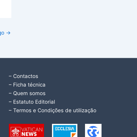
igo
→
– Contactos
– Ficha técnica
– Quem somos
– Estatuto Editorial
– Termos e Condições de utilização