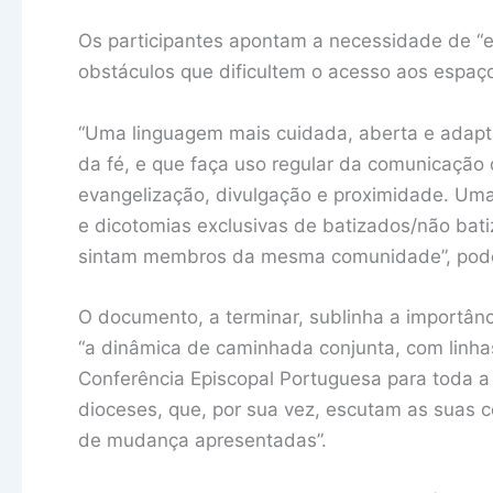
Os participantes apontam a necessidade de “el
obstáculos que dificultem o acesso aos espaç
“Uma linguagem mais cuidada, aberta e adapta
da fé, e que faça uso regular da comunicação 
evangelização, divulgação e proximidade. U
e dicotomias exclusivas de batizados/não bati
sintam membros da mesma comunidade”, pode
O documento, a terminar, sublinha a importânc
“a dinâmica de caminhada conjunta, com linha
Conferência Episcopal Portuguesa para toda a 
dioceses, que, por sua vez, escutam as suas 
de mudança apresentadas”.