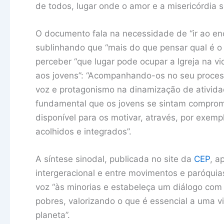
de todos, lugar onde o amor e a misericórdia 
O documento fala na necessidade de “ir ao en
sublinhando que “mais do que pensar qual é o l
perceber “que lugar pode ocupar a Igreja na vi
aos jovens”: “Acompanhando-os no seu proces
voz e protagonismo na dinamização de atividad
fundamental que os jovens se sintam compromet
disponível para os motivar, através, por exemp
acolhidos e integrados”.
A síntese sinodal, publicada no site da
CEP
, a
intergeracional e entre movimentos e paróqui
voz “às minorias e estabeleça um diálogo com 
pobres, valorizando o que é essencial a uma 
planeta”.