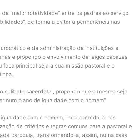
 de “maior rotatividade” entre os padres ao serviço
lidades”, de forma a evitar a permanência nas
burocrático e da administração de instituições e
sanas e propondo o envolvimento de leigos capazes
 foco principal seja a sua missão pastoral e o
linha.
o celibato sacerdotal, propondo que o mesmo seja
her num plano de igualdade com o homem”.
e igualdade com o homem, incorporando-a nas
zação de critérios e regras comuns para a pastoral e
cada paróquia, transformando-a, assim, numa casa