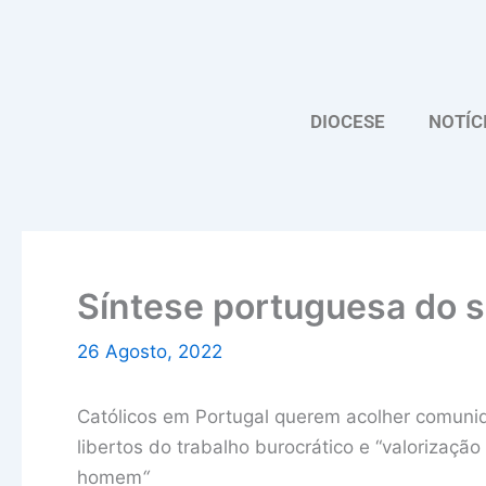
Skip
to
content
DIOCESE
NOTÍC
Síntese portuguesa do s
26 Agosto, 2022
Católicos em Portugal querem acolher comuni
libertos do trabalho burocrático e “valorizaç
homem
“