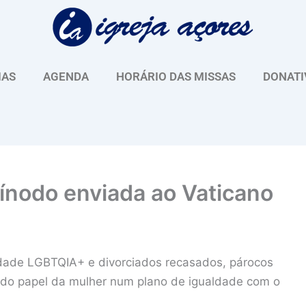
IAS
AGENDA
HORÁRIO DAS MISSAS
DONATI
ínodo enviada ao Vaticano
dade LGBTQIA+ e divorciados recasados, párocos
ão do papel da mulher num plano de igualdade com o