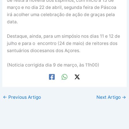
de festa a novena dos Espinhos, com inicio a 13 de
março e no dia 22 de abril, segunda feira de Páscoa
irá acolher uma celebração de ação de graças pela
data.
Destaque, ainda, para um simpósio nos dias 11 e 12 de
julho e para o encontro (24 de maio) de reitores dos
santuários diocesanos dos Açores.
(Noticia corrigida dia 9 de março, às 11h00)
←
Previous Artigo
Next Artigo
→