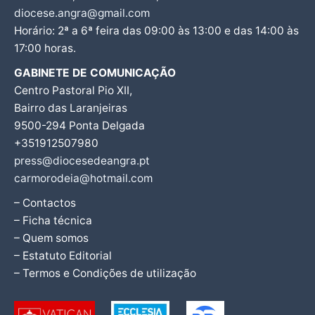
diocese.angra@gmail.com
Horário: 2ª a 6ª feira das 09:00 às 13:00 e das 14:00 às
17:00 horas.
GABINETE DE COMUNICAÇÃO
Centro Pastoral Pio XII,
Bairro das Laranjeiras
9500-294 Ponta Delgada
+351912507980
press@diocesedeangra.pt
carmorodeia@hotmail.com
– Contactos
– Ficha técnica
– Quem somos
– Estatuto Editorial
– Termos e Condições de utilização