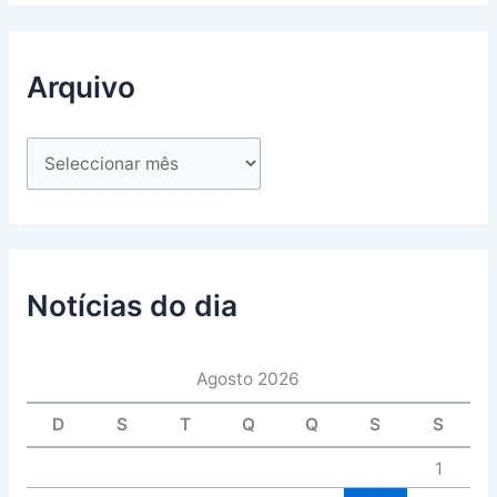
Arquivo
Notícias do dia
Agosto 2026
D
S
T
Q
Q
S
S
1