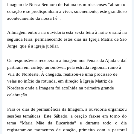
imagem de Nossa Senhora de Fátima os nordestenses “abram o
coração e se predisponham a viver, solenemente, este grandioso
acontecimento da nossa Fé”.
A Imagem entrou na ouvidoria esta sexta feira à noite e sairá na
segunda feira, permanecendo estes dias na Igreja Matriz de São
Jorge, que é a igreja jubilar.
Os responsáveis receberam a imagem nos Fenais da Ajuda e daí
partiram em cortejo automóvel, pela estrada regional, rumo à
Vila do Nordeste. À chegada, realizou-se uma procissão de
velas no início da rotunda, em direção à Igreja Matriz de
Nordeste onde a Imagem foi acolhida na primeira grande
celebração.
Para os dias de permanência da Imagem, a ouvidoria organizou
sessões temáticas. Este Sábado, a oração faz-se em torno do
tema “Maria Mãe da Eucaristia” e durante todo o dia
registaram-se momentos de oração, primeiro com a pastoral