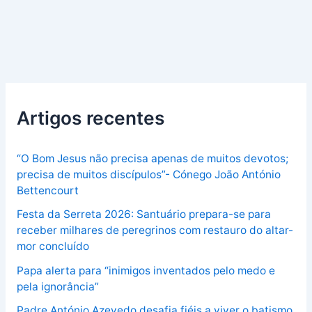
Artigos recentes
“O Bom Jesus não precisa apenas de muitos devotos;
precisa de muitos discípulos”- Cónego João António
Bettencourt
Festa da Serreta 2026: Santuário prepara-se para
receber milhares de peregrinos com restauro do altar-
mor concluído
Papa alerta para “inimigos inventados pelo medo e
pela ignorância”
Padre António Azevedo desafia fiéis a viver o batismo