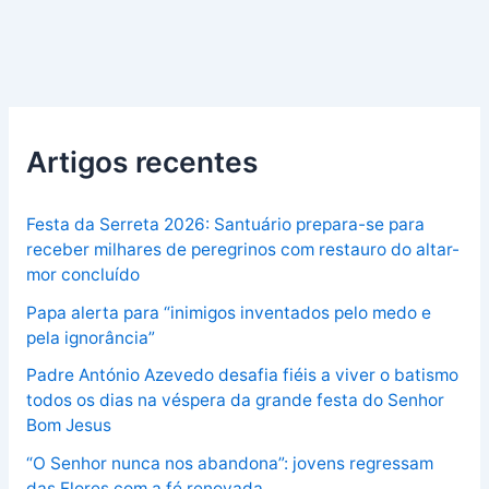
Artigos recentes
Festa da Serreta 2026: Santuário prepara-se para
receber milhares de peregrinos com restauro do altar-
mor concluído
Papa alerta para “inimigos inventados pelo medo e
pela ignorância”
Padre António Azevedo desafia fiéis a viver o batismo
todos os dias na véspera da grande festa do Senhor
Bom Jesus
“O Senhor nunca nos abandona”: jovens regressam
das Flores com a fé renovada