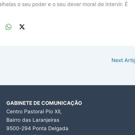
eias o seu poder e o seu dever moral de intervir. É
Next Art
GABINETE DE COMUNICAÇÃO
Centro Pastoral Pio XII,
Bairro das Laranjeiras
9500-294 Ponta Delgada