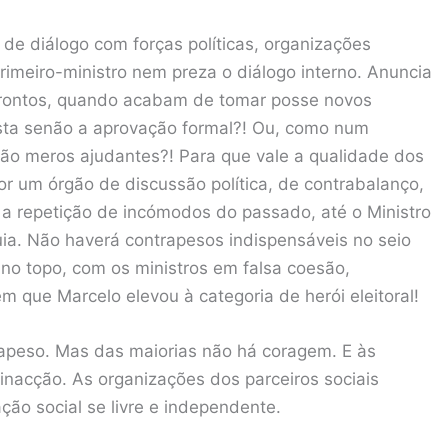
 de diálogo com forças políticas, organizações
rimeiro-ministro nem preza o diálogo interno. Anuncia
rontos, quando acabam de tomar posse novos
resta senão a aprovação formal?! Ou, como num
rão meros ajudantes?! Para que vale a qualidade dos
or um órgão de discussão política, de contrabalanço,
r a repetição de incómodos do passado, até o Ministro
ia. Não haverá contrapesos indispensáveis no seio
no topo, com os ministros em falsa coesão,
 que Marcelo elevou à categoria de herói eleitoral!
apeso. Mas das maiorias não há coragem. E às
inacção. As organizações dos parceiros sociais
o social se livre e independente.