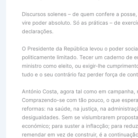
Discursos solenes – de quem confere a posse,
vire poder absoluto. Só as práticas – de exerc
declarações.
O Presidente da República levou o poder social
politicamente limitado. Tecer um caderno de en
ministro como eleito, ou exigir-lhe cumpriment
tudo e o seu contrário faz perder força de con
António Costa, agora tal como em campanha, r
Comprazendo-se com tão pouco, o que esperar
reformas: na saúde, na justiça, na administraç
desigualdades. Sem se vislumbrarem proposta
económico; para suster a inflacção; para reduz
remendar em vez de construir, é a continuação