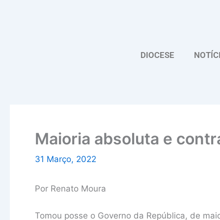
Skip
to
content
DIOCESE
NOTÍC
Maioria absoluta e contr
31 Março, 2022
Por Renato Moura
Tomou posse o Governo da República, de maio