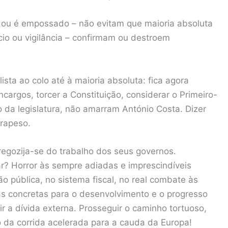
 ou é empossado – não evitam que maioria absoluta
ício ou vigilância – confirmam ou destroem
ista ao colo até à maioria absoluta: fica agora
cargos, torcer a Constituição, considerar o Primeiro-
o da legislatura, não amarram António Costa. Dizer
trapeso.
egozija-se do trabalho dos seus governos.
? Horror às sempre adiadas e imprescindíveis
ão pública, no sistema fiscal, no real combate às
s concretas para o desenvolvimento e o progresso
ir a dívida externa. Prosseguir o caminho tortuoso,
 da corrida acelerada para a cauda da Europa!