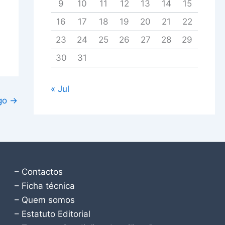
9
10
11
12
13
14
15
16
17
18
19
20
21
22
23
24
25
26
27
28
29
30
31
« Jul
igo
→
– Contactos
– Ficha técnica
– Quem somos
– Estatuto Editorial