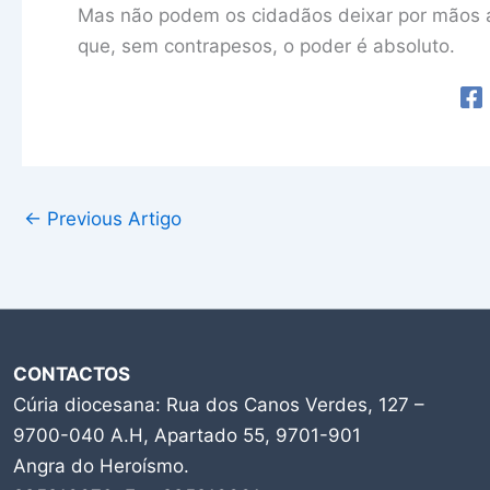
Mas não podem os cidadãos deixar por mãos alh
que, sem contrapesos, o poder é absoluto.
←
Previous Artigo
CONTACTOS
Cúria diocesana: Rua dos Canos Verdes, 127 –
9700-040 A.H, Apartado 55, 9701-901
Angra do Heroísmo.