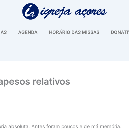
IAS
AGENDA
HORÁRIO DAS MISSAS
DONATI
apesos relativos
ria absoluta. Antes foram poucos e de má memória.