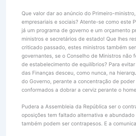
Que valor dar ao anúncio do Primeiro-ministro,
empresariais e sociais? Atente-se como este P
já um programa de governo e um orçamento p
ministros e secretários de estado! Que lhes 
criticado passado, estes ministros também se
governantes, se o Conselho de Ministros não f
de estabelecimento de equilíbrios? Para evita
das Finanças desceu, como nunca, na hierarqu
do Governo, perante a concentração de poder 
conformados a dobrar a cerviz perante o homem
Pudera a Assembleia da República ser o contr
oposições tem faltado alternativa e abundado 
também podem ser contrapesos. E a comunicaçã